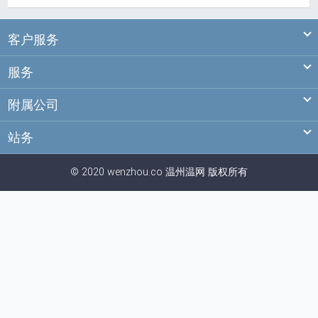
Ex
客户服务
Ex
服务
Ex
附属公司
Ex
站务
© 2020 wenzhou.co
温州
温网
版权所有