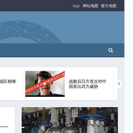
tags
网站地图
索引地图
搜索
战区相继
战败后日方首次对中
国发出武力威胁