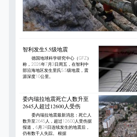
智利发生5.5级地震
德国地球科学研究中心（GFZ）
称，2026年7月3日周五，在智利中
部沿海地区发生里氏5.5级地震，震
源深度10公里。
委内瑞拉地震死亡人数升至
2645人超过12600人受伤
委内瑞拉地震最新消息：死亡人
数升至2645人，超过12600人受伤据
报道，6月24日连续发生的地震后，
仍有数千人失踪。 根据