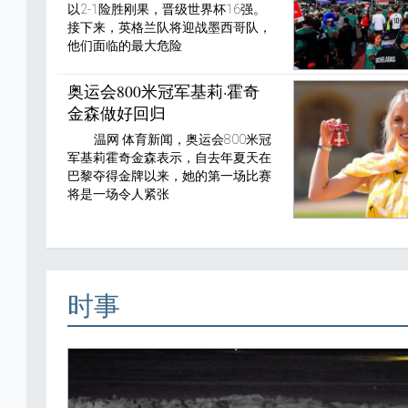
以2-1险胜刚果，晋级世界杯16强。
接下来，英格兰队将迎战墨西哥队，
他们面临的最大危险
奥运会800米冠军基莉·霍奇
金森做好回归
温网 体育新闻，奥运会800米冠
军基莉霍奇金森表示，自去年夏天在
巴黎夺得金牌以来，她的第一场比赛
将是一场令人紧张
时事