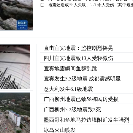
亡，地震还造成35人失联、270余人受伤（其中危重.
直击宜宾地震：监控剧烈摇晃
四川宜宾地震致13人受轻微伤
宜宾地震瞬间鱼群乱跳
宜宾发生5.5级地震 成都震感明显
意大利发生6.1级地震
广西柳州地震已致58栋民房受损
广西柳州5.2级地震致2死
墨西哥和危地马拉边境附近发生强烈
冰岛火山喷发