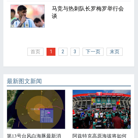
马竞与热刺队长罗梅罗举行会
谈
首页
1
2
3
下一页
末页
最新图文新闻
第13号台风白海豚最新消
阿兹特克高原海拔将如何