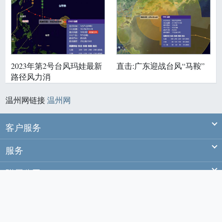
2023年第2号台风玛娃最新
直击:广东迎战台风“马鞍”
路径风力消
温州网链接
温州网
Ex
客户服务
Ex
服务
Ex
附属公司
Ex
站务