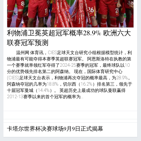
利物浦卫冕英超冠军概率28.9% 欧洲六大
联赛冠军预测
温州网 体育讯，CIES足球天文台研究小组根据模型统计，利
物浦最有可能夺得本赛季英超联赛冠军。 阿恩斯洛特在执教的第
一个赛季就率领红军夺得了2024-25赛季的冠军，最终球队以10
分的优势领先排名第二的阿森纳。 现在，国际体育研究中心
(CIES)足球天文台表示，利物浦再次夺冠的概率最高，为28.9%。
阿森纳夺冠的几率为18.8%，切尔西（16.2%）排名第三，领先于
十届冠军曼城（14.4%）。 英超历史上最成功的球队曼联赢得
2012-13赛季以来的首个冠军的概率为...
卡塔尔世界杯决赛球场9月9日正式揭幕