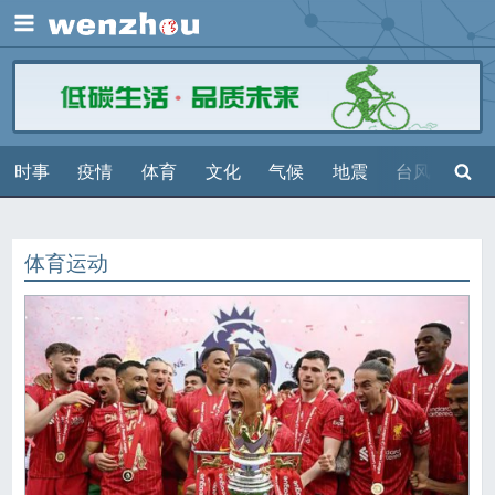
展开
搜索
时事
疫情
体育
文化
气候
地震
台风
天气
体育运动