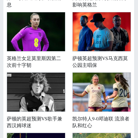
息
影响英格兰
英格兰女足莫里斯因第二
萨顿英超预测VS马克西莫
次前十字韧
公园主唱保
萨顿的英超预测VS歌手兼
凯尔特人9-0邓迪联 流浪者
西汉姆球迷
队和红心