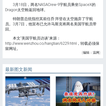
3月18日，两名NASACrew-9宇航员乘坐SpaceX的
Dragon太空舱返回地球。
特朗普总统指控其前任乔·拜登在太空抛弃了宇航
员。3月7日，他宣布已允许马斯克将两名美国宇航员带
回。
本文“美国宇航员访谈”来源：
http://www.wenzhou.co/hangtian/6229.html，转载必须保
留网址。
(编辑：温网)
最新图文新闻