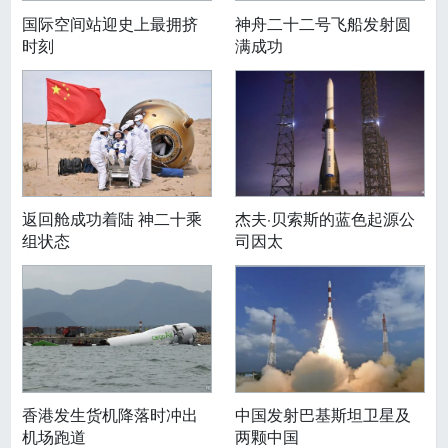
国际空间站迎史上最拥挤
神舟二十二号飞船发射圆
时刻
满成功
返回舱成功着陆 神二十乘
杰夫·贝索斯的蓝色起源公
组状态
司因太
香港发生货机降落时冲出
中国发射巴基斯坦卫星及
机场跑道
两颗中国