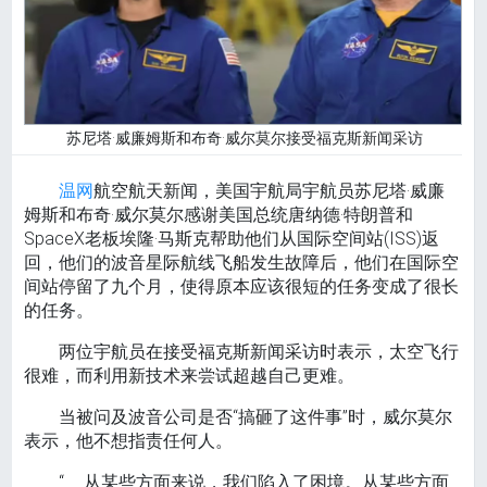
苏尼塔·威廉姆斯和布奇·威尔莫尔接受福克斯新闻采访
温网
航空航天新闻，美国宇航局宇航员苏尼塔·威廉
姆斯和布奇·威尔莫尔感谢美国总统唐纳德·特朗普和
SpaceX老板埃隆·马斯克帮助他们从国际空间站(ISS)返
回，他们的波音星际航线飞船发生故障后，他们在国际空
间站停留了九个月，使得原本应该很短的任务变成了很长
的任务。
两位宇航员在接受福克斯新闻采访时表示，太空飞行
很难，而利用新技术来尝试超越自己更难。
当被问及波音公司是否“搞砸了这件事”时，威尔莫尔
表示，他不想指责任何人。
“……从某些方面来说，我们陷入了困境。从某些方面