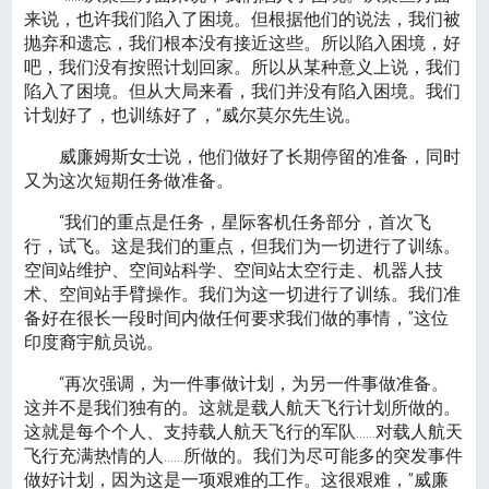
来说，也许我们陷入了困境。但根据他们的说法，我们被
抛弃和遗忘，我们根本没有接近这些。所以陷入困境，好
吧，我们没有按照计划回家。所以从某种意义上说，我们
陷入了困境。但从大局来看，我们并没有陷入困境。我们
计划好了，也训练好了，”威尔莫尔先生说。
威廉姆斯女士说，他们做好了长期停留的准备，同时
又为这次短期任务做准备。
“我们的重点是任务，星际客机任务部分，首次飞
行，试飞。这是我们的重点，但我们为一切进行了训练。
空间站维护、空间站科学、空间站太空行走、机器人技
术、空间站手臂操作。我们为这一切进行了训练。我们准
备好在很长一段时间内做任何要求我们做的事情，”这位
印度裔宇航员说。
“再次强调，为一件事做计划，为另一件事做准备。
这并不是我们独有的。这就是载人航天飞行计划所做的。
这就是每个个人、支持载人航天飞行的军队……对载人航天
飞行充满热情的人……所做的。我们为尽可能多的突发事件
做好计划，因为这是一项艰难的工作。这很艰难，”威廉