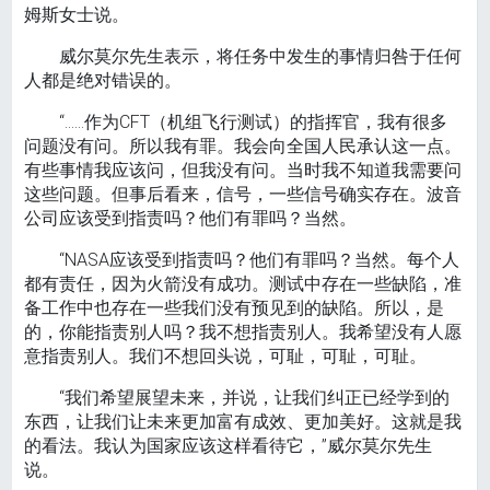
姆斯女士说。
威尔莫尔先生表示，将任务中发生的事情归咎于任何
人都是绝对错误的。
“……作为CFT（机组飞行测试）的指挥官，我有很多
问题没有问。所以我有罪。我会向全国人民承认这一点。
有些事情我应该问，但我没有问。当时我不知道我需要问
这些问题。但事后看来，信号，一些信号确实存在。波音
公司应该受到指责吗？他们有罪吗？当然。
“NASA应该受到指责吗？他们有罪吗？当然。每个人
都有责任，因为火箭没有成功。测试中存在一些缺陷，准
备工作中也存在一些我们没有预见到的缺陷。所以，是
的，你能指责别人吗？我不想指责别人。我希望没有人愿
意指责别人。我们不想回头说，可耻，可耻，可耻。
“我们希望展望未来，并说，让我们纠正已经学到的
东西，让我们让未来更加富有成效、更加美好。这就是我
的看法。我认为国家应该这样看待它，”威尔莫尔先生
说。