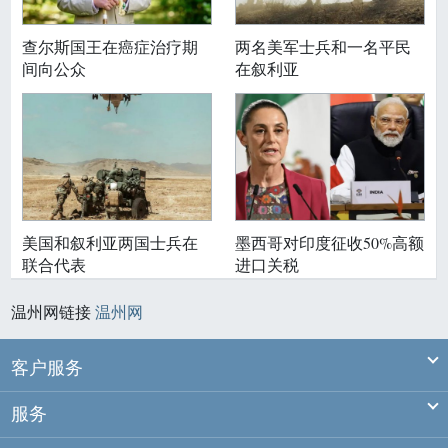
查尔斯国王在癌症治疗期
两名美军士兵和一名平民
间向公众
在叙利亚
美国和叙利亚两国士兵在
墨西哥对印度征收50%高额
联合代表
进口关税
温州网链接
温州网
Ex
客户服务
Ex
服务