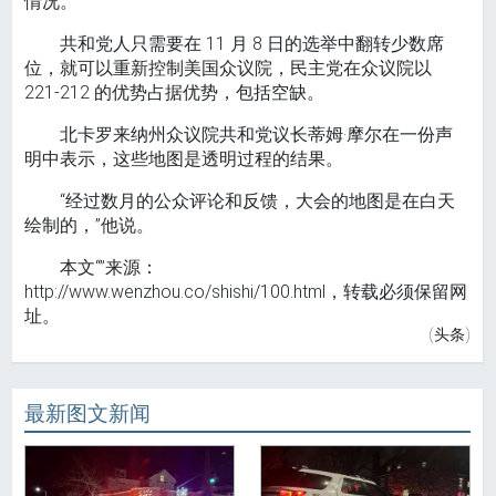
情况。
共和党人只需要在 11 月 8 日的选举中翻转少数席
位，就可以重新控制美国众议院，民主党在众议院以
221-212 的优势占据优势，包括空缺。
北卡罗来纳州众议院共和党议长蒂姆·摩尔在一份声
明中表示，这些地图是透明过程的结果。
“经过数月的公众评论和反馈，大会的地图是在白天
绘制的，”他说。
本文“”来源：
http://www.wenzhou.co/shishi/100.html，转载必须保留网
址。
(头条)
最新图文新闻