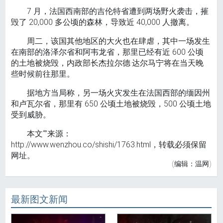
7 月，法国西南部的吉伦特省遭到两场野火袭击，摧
毁了 20,000 多公顷的森林，导致近 40,000 人撤离。
周二，该国其他地区的大火也在肆虐，其中一场发生
在南部的洛泽尔省和阿韦龙省，那里已经有近 600 公顷
的土地被烧毁，内政部长杰拉尔德·达尔马宁将在当天晚
些时候前往那里。
据地方当局称，另一场火灾发生在法国西部的缅因州
和卢瓦尔省，那里有 650 公顷土地被烧毁，500 公顷土地
受到威胁。
本文“”来源：
http://www.wenzhou.co/shishi/1763.html，转载必须保留
网址。
(编辑：温网)
最新图文新闻