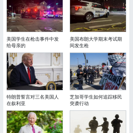
美国学生在枪击事件中发
美国布朗大学期末考试期
给母亲的
间发生枪
特朗普誓言对三名美国人
芝加哥学生如何追踪移民
在叙利亚
突袭行动