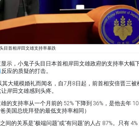
头目首相岸田文雄支持率暴跌
查显示，小鬼子头目日本首相岸田文雄政府的支持率大幅
情
反应的质疑的打击。
，以其大规模婚礼而闻名，自7月8日起，前首相安倍晋三被
这让岸田文雄感到头疼。
支持率从一个月前的 52% 下降到 36%，是他去年 10
老爸美国总统拜登的最低支持率相同）
的关系是“极端问题”或“有问题”的人占 87%。只有 4%