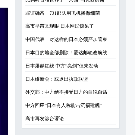
罪证确凿！731部队用飞机播撒细菌
高市早苗又现眼 日本网民惊呆了
中国代表：对这样的日本必须严加管束
日本目的地全部删除！爱达邮轮改航线
日本屡越红线 中方“亮剑”但未发动
日本维新会：或退出执政联盟
外交部：中方绝不接受日方的自说自话
中方回应“日本有人称能击沉福建舰”
高市再发涉台谬论