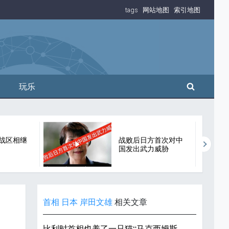
tags
网站地图
索引地图
搜索
玩乐
战区相继
战败后日方首次对中
国发出武力威胁
首相
日本
岸田文雄
相关文章
比利时首相也养了一只猫“马克西姆斯