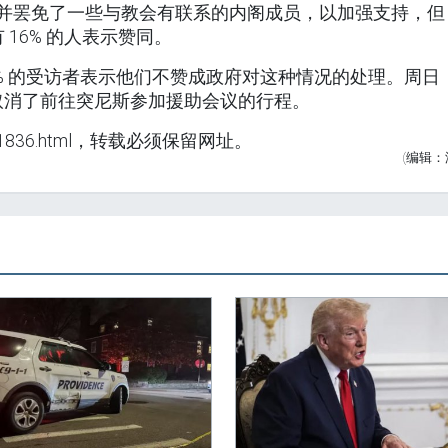
改组，并罢免了一些与教会有联系的内阁成员，以加强支持，但
 16% 的人表示赞同。
5% 的受访者表示他们不赞成政府对这种情况的处理。周日
取消了前往突尼斯参加援助会议的行程。
shi/1836.html，转载必须保留网址。
(编辑：