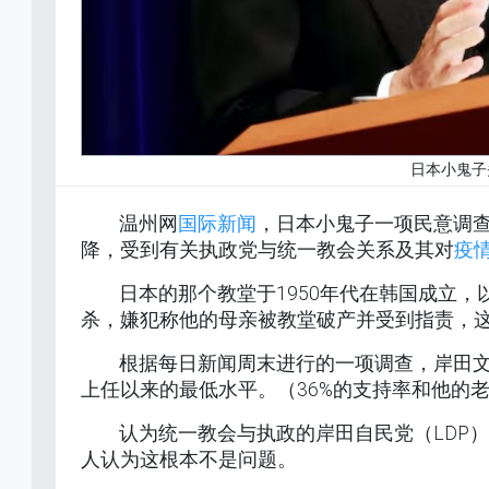
日本小鬼子
温州网
国际新闻
，日本小鬼子一项民意调
降，受到有关执政党与统一教会关系及其对
疫
日本的那个教堂于1950年代在韩国成立
杀，嫌犯称他的母亲被教堂破产并受到指责，
根据每日新闻周末进行的一项调查，岸田文雄的
上任以来的最低水平。（36%的支持率和他的
认为统一教会与执政的岸田自民党（LDP）之间
人认为这根本不是问题。