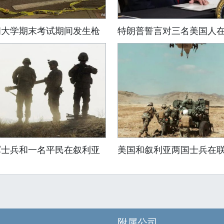
朗大学期末考试期间发生枪
特朗普誓言对三名美国人
军士兵和一名平民在叙利亚
美国和叙利亚两国士兵在
附属公司