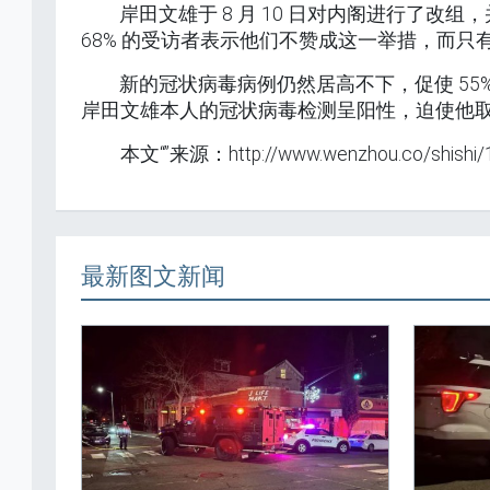
岸田文雄于 8 月 10 日对内阁进行了
68% 的受访者表示他们不赞成这一举措，而只有
新的冠状病毒病例仍然居高不下，促使 5
岸田文雄本人的冠状病毒检测呈阳性，迫使他
本文“”来源：http://www.wenzhou.co/shi
最新图文新闻