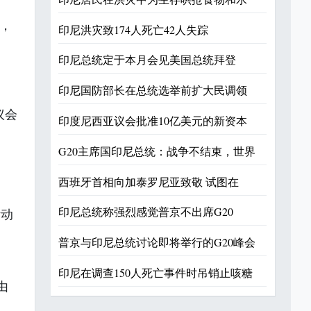
，
印尼洪灾致174人死亡42人失踪
印尼总统定于本月会见美国总统拜登
、
印尼国防部长在总统选举前扩大民调领
议会
印度尼西亚议会批准10亿美元的新资本
G20主席国印尼总统：战争不结束，世界
西班牙首相向加泰罗尼亚致敬 试图在
印尼总统称强烈感觉普京不出席G20
活动
普京与印尼总统讨论即将举行的G20峰会
印尼在调查150人死亡事件时吊销止咳糖
由