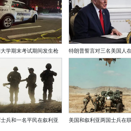
朗大学期末考试期间发生枪
特朗普誓言对三名美国人
军士兵和一名平民在叙利亚
美国和叙利亚两国士兵在