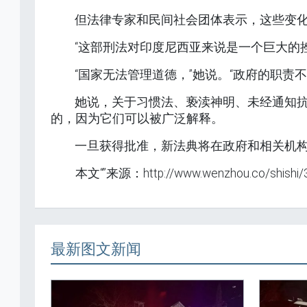
但法律专家和民间社会团体表示，这些变
“这部刑法对印度尼西亚来说是一个巨大的
“国家无法管理道德，”她说。“政府的职责
她说，关于习惯法、亵渎神明、未经通知抗议
的，因为它们可以被广泛解释。
一旦获得批准，新法典将在政府和相关机
本文“”来源：http://www.wenzhou.co/shi
最新图文新闻