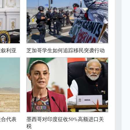
在叙利亚
芝加哥学生如何追踪移民突袭行动
联合代表
墨西哥对印度征收50%高额进口关
税