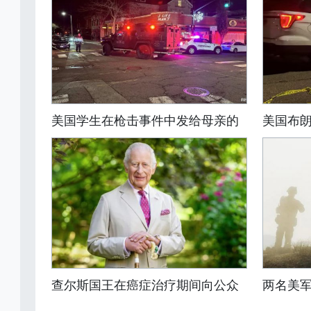
美国学生在枪击事件中发给母亲的
美国布
查尔斯国王在癌症治疗期间向公众
两名美