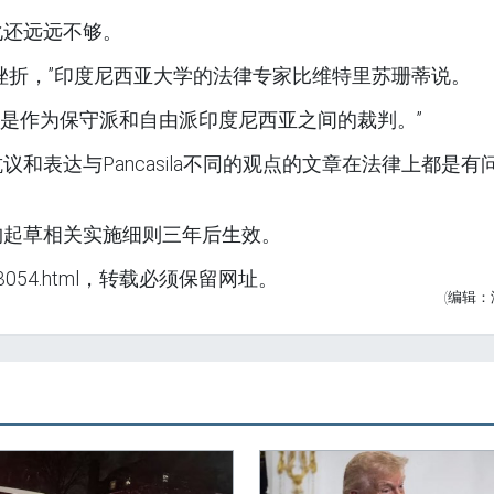
化还远远不够。
挫折，”印度尼西亚大学的法律专家比维特里苏珊蒂说。
不是作为保守派和自由派印度尼西亚之间的裁判。”
和表达与Pancasila不同的观点的文章在法律上都是有
构起草相关实施细则三年后生效。
shi/3054.html，转载必须保留网址。
(编辑：