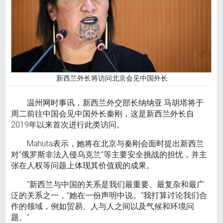
新西兰外长将访问北京会见中国外长
温州网时事讯，新西兰外交部长纳纳亚·马胡塔将于
周二前往中国会见中国外长秦刚，这是新西兰外长自
2019年以来首次进行此类访问。
Mahuta表示，她将在北京与秦刚会面时提出新西兰
对“俄罗斯非法入侵乌克兰”等主要安全挑战的担忧，并主
张在人权等问题上体现其价值观的成果。
“新西兰与中国的关系是我们最重要、最复杂和最广
泛的关系之一，”她在一份声明中说。“我打算讨论我们合
作的领域，例如贸易、人与人之间以及气候和环境问
题。”