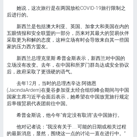
她说，这次旅行是在两国放松COVID-19旅行限制之
后进行的。
新西兰是包括澳大利亚、英国、加拿大和美国在内的
五眼情报和安全联盟的一部分，历来对其最大的贸易伙伴
采取更为和解的态度，这种立场有时会导致来自其一些国
家的压力西方盟友。
新西兰总理克里斯·希普金斯表示，新西兰对中国的
立场没有改变。去年，在中国和所罗门群岛达成安全协议
后，政府采取了更强硬的语气。
去年12月，当时的总理杰辛达·阿德恩
(JacindaArdern)在曼谷参加亚太经合组织峰会期间与中国
国家主席习近平会面后表示，她希望在中国放宽旅行规定
后率领贸易代表团前往中国。
希普金斯说，他今年“肯定没有取消”去中国旅行。
他对记者说：“我没有关于……可能的日期或相关过程
的最新消息，显然，围绕这一点的讨论一直在进行中。”