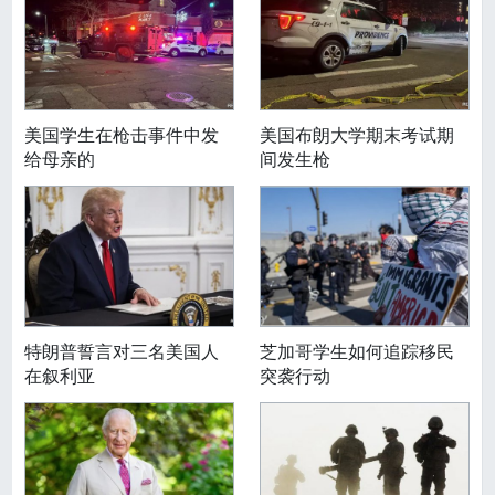
美国学生在枪击事件中发
美国布朗大学期末考试期
给母亲的
间发生枪
特朗普誓言对三名美国人
芝加哥学生如何追踪移民
在叙利亚
突袭行动