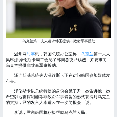
乌克兰第一夫人请求韩国提供非致命军事援助
温州网
时事
讯，韩国总统办公室称，
乌克兰
第一夫人
奥琳娜·泽伦斯卡周二会见了韩国总统尹锡烈，并要求向
乌克兰提供非致命军事援助。
泽连斯基总统夫人泽连斯卡正在访问韩国参加媒体发
布会。
泽伦斯卡以总统特使的身份会见了尹，她告诉他，她
希望以地雷探测器等非致命军事装备的形式获得对乌克兰
的支持，尹的发言人李道云在一次简报会上说。
李说，尹说韩国将积极帮助乌克兰人民。