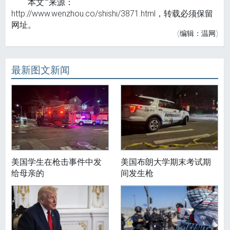
本文“”来源：
http://www.wenzhou.co/shishi/3871.html，转载必须保留
网址。
(编辑：温网)
最新图文新闻
美国学生在枪击事件中发
美国布朗大学期末考试期
给母亲的
间发生枪