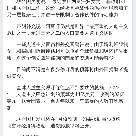
联合国声明说：“最近禁止阿富汗妇女为……非政府组
织和联合国工作，这给已经极具挑战性的保护环境增加了
另一层复杂性，并进一步限制了合作伙伴的行动能力。”
声明补充说，阿富汗仍然是世界上最严重的人道主义
危机之一，超过三分之二的人口需要人道主义援助。
一些人道主义官员和外交官警告说，由于塔利班限制
女工和捐助国政府评估相互竞争的全球危机和经济优先事
项，对这个饱受战争蹂躏的国家的资助可能会减少。
目前尚不清楚有多少修订后的预算将由外国捐助者提
供资金。
全球人道主义呼吁往往达不到要求的总额。2022
年，人道主义应急计划的预算为44亿美元，收到约32亿
美元。联合国表示，自去年以来，有需要的人数有所增
加。
联合国开发机构在4月份预测，如果援助减少30%，
阿富汗经济将收缩，通货膨胀率将上升。