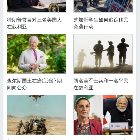
特朗普誓言对三名美国人
芝加哥学生如何追踪移民
在叙利亚
突袭行动
查尔斯国王在癌症治疗期
两名美军士兵和一名平民
间向公众
在叙利亚