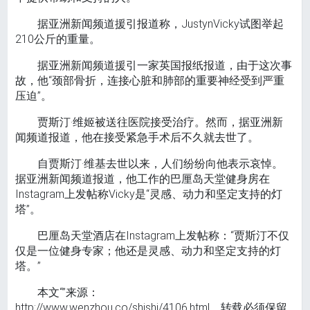
据亚洲新闻频道援引报道称，JustynVicky试图举起
210公斤的重量。
据亚洲新闻频道援引一家英国报纸报道，由于这次事
故，他“颈部骨折，连接心脏和肺部的重要神经受到严重
压迫”。
贾斯汀·维姬被送往医院接受治疗。然而，据亚洲新
闻频道报道，他在接受紧急手术后不久就去世了。
自贾斯汀·维基去世以来，人们纷纷向他表示哀悼。
据亚洲新闻频道报道，他工作的巴厘岛天堂健身房在
Instagram上发帖称Vicky是“灵感、动力和坚定支持的灯
塔”。
巴厘岛天堂酒店在Instagram上发帖称：“贾斯汀不仅
仅是一位健身专家；他还是灵感、动力和坚定支持的灯
塔。”
本文“”来源：
http://www.wenzhou.co/shishi/4106.html，转载必须保留