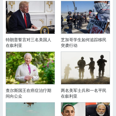
特朗普誓言对三名美国人
芝加哥学生如何追踪移民
在叙利亚
突袭行动
查尔斯国王在癌症治疗期
两名美军士兵和一名平民
间向公众
在叙利亚