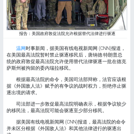
报告：美国政府敦促法院允许根据替代法律进行驱逐
温网
时事新闻，据美国有线电视新闻网 (CNN)报道，
在美国最高法院暂时禁止驱逐移民后，唐纳德·特朗普总
统的政府敦促最高法院允许使用替代法律驱逐一批在德克
萨斯州被拘留的委内瑞拉移民。
根据最高法院的命令，美国司法部辩称，法官应该根
据《外国敌人法》赋予的有争议的战时权力，拒绝停止驱
逐出境的请求。
司法部进一步敦促最高法院明确表示，根据争议较少
的移民法，最高法院可能会驱逐至少部分移民。
据美国有线电视新闻网 (CNN)报道，最高法院的命令
并未区分根据《外国敌人法》和其他法律进行的驱逐出