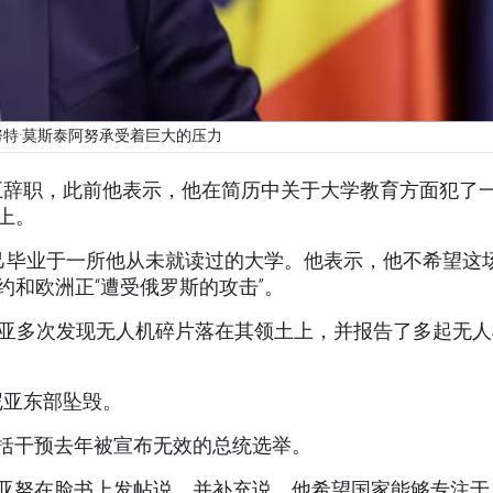
特·莫斯泰阿努承受着巨大的压力
五辞职，此前他表示，他在简历中关于大学教育方面犯了
上。
己毕业于一所他从未就读过的大学。他表示，他不希望这
约和欧洲正“遭受俄罗斯的攻击”。
马尼亚多次发现无人机碎片落在其领土上，并报告了多起无
尼亚东部坠毁。
包括干预去年被宣布无效的总统选举。
蒂亚努在脸书上发帖说，并补充说，他希望国家能够专注于