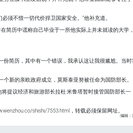
们必须不惜一切代价捍卫国家安全。”他补充道。
努在简历中谎称自己毕业于一所他实际上并未就读的大学
作了一份简历，其中有一个错误，我承认这让我很尴尬。当时
一个新的亲欧政府成立，莫斯泰亚努被任命为国防部长。
他将提议经济和旅游部长拉杜·米鲁塔暂时接管国防部长一
zhou.co/shishi/7553.html，转载必须保留网址。
(编辑：