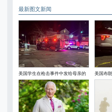
最新图文新闻
美国学生在枪击事件中发给母亲的
美国布