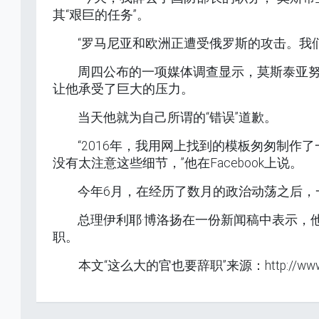
其“艰巨的任务”。
“罗马尼亚和欧洲正遭受俄罗斯的攻击。我
周四公布的一项媒体调查显示，莫斯泰亚
让他承受了巨大的压力。
当天他就为自己所谓的“错误”道歉。
“2016年，我用网上找到的模板匆匆制
没有太注意这些细节，”他在Facebook上说。
今年6月，在经历了数月的政治动荡之后，
总理伊利耶·博洛扬在一份新闻稿中表示，
职。
本文“这么大的官也要辞职”来源：http://www.wen