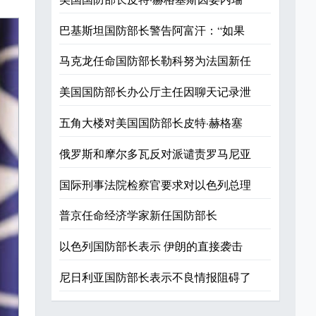
巴基斯坦国防部长警告阿富汗：“如果
马克龙任命国防部长勒科努为法国新任
美国国防部长办公厅主任因聊天记录泄
五角大楼对美国国防部长皮特·赫格塞
俄罗斯和摩尔多瓦反对派谴责罗马尼亚
国际刑事法院检察官要求对以色列总理
普京任命经济学家新任国防部长
以色列国防部长表示 伊朗的直接袭击
尼日利亚国防部长表示不良情报阻碍了