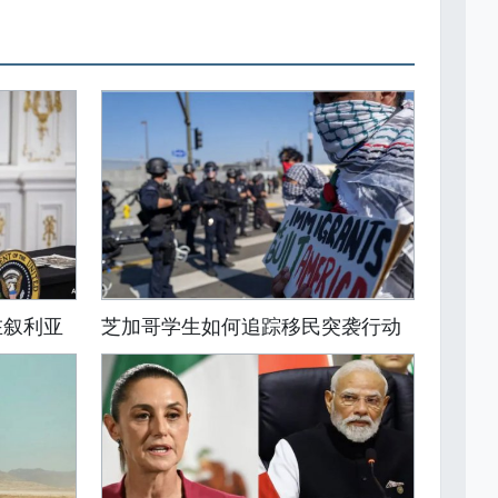
在叙利亚
芝加哥学生如何追踪移民突袭行动