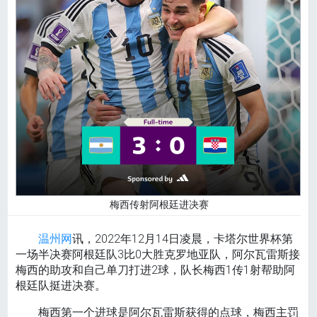
梅西传射阿根廷进决赛
温州网
讯，2022年12月14日凌晨，卡塔尔世界杯第
一场半决赛阿根廷队3比0大胜克罗地亚队，阿尔瓦雷斯接
梅西的助攻和自己单刀打进2球，队长梅西1传1射帮助阿
根廷队挺进决赛。
梅西第一个进球是阿尔瓦雷斯获得的点球，梅西主罚