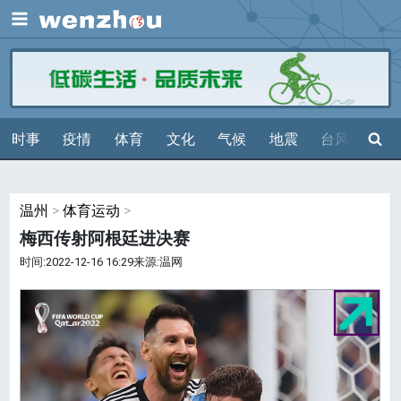
展开
搜索
时事
疫情
体育
文化
气候
地震
台风
天气
温州
>
体育运动
>
梅西传射阿根廷进决赛
时间:2022-12-16 16:29来源:温网