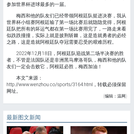
参加世界杯进球最多的一届。
梅西和他的队友们已经带领阿根廷队挺进决赛，我从
世界杯小组赛阿根廷输了第一场比赛后就隐隐觉得，阿根
廷队把所有的坏运气都在第一场比赛用完了，一路走来看
似跌跌撞撞，实际上就是披荆斩棘，这是造就勇者的必经
之路，这是造就阿根廷队夺冠需要忍受的艰难历程。
2022年12月18日，阿根廷队迎战第二场半决赛的胜
者，不管是法国队还是非洲黑马摩洛哥队，梅西和他的队
友们一定会击败它，阿根廷必胜，梅西加油！
本文“”来源：
http://www.wenzhou.co/sports/3164.html，转载必须保留
网址。
(编辑：温网)
最新图文新闻