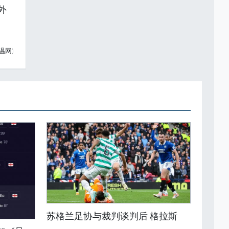
外
温网)
苏格兰足协与裁判谈判后 格拉斯