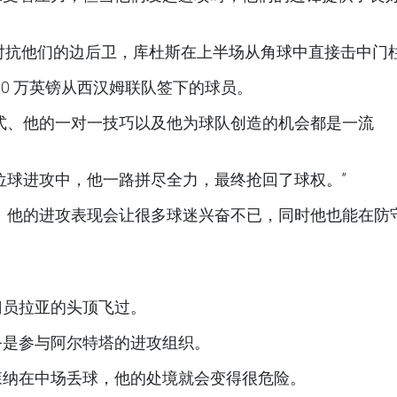
对抗他们的边后卫，库杜斯在上半场从角球中直接击中门
00 万英镑从西汉姆联队签下的球员。
式、他的一对一技巧以及他为球队创造的机会都是一流
位球进攻中，他一路拼尽全力，最终抢回了球权。”
。他的进攻表现会让很多球迷兴奋不已，同时他也能在防
门员拉亚的头顶飞过。
务是参与阿尔特塔的进攻组织。
森纳在中场丢球，他的处境就会变得很危险。