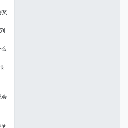
得奖
接到
什么
很
况会
好的