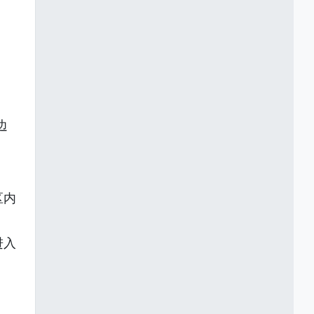
边
区内
进入