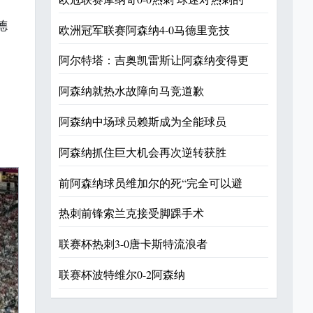
德
欧洲冠军联赛阿森纳4-0马德里竞技
阿尔特塔：吉奥凯雷斯让阿森纳变得更
阿森纳就热水故障向马竞道歉
阿森纳中场球员赖斯成为全能球员
阿森纳抓住巨大机会再次逆转获胜
前阿森纳球员维加尔的死“完全可以避
热刺前锋索兰克接受脚踝手术
联赛杯热刺3-0唐卡斯特流浪者
联赛杯波特维尔0-2阿森纳