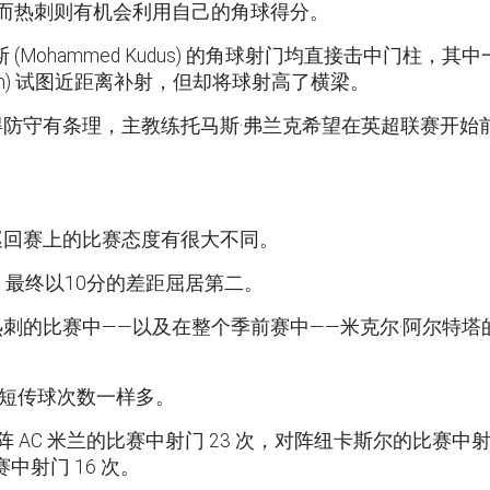
，而热刺则有机会利用自己的角球得分。
库杜斯 (Mohammed Kudus) 的角球射门均直接击中门柱，其中
ison) 试图近距离补射，但却将球射高了横梁。
防守有条理，主教练托马斯·弗兰克希望在英超联赛开始
巡回赛上的比赛态度有很大不同。
，最终以10分的差距屈居第二。
刺的比赛中——以及在整个季前赛中——米克尔·阿尔特塔
次数与短传球次数一样多。
AC 米兰的比赛中射门 23 次，对阵纽卡斯尔的比赛中
中射门 16 次。