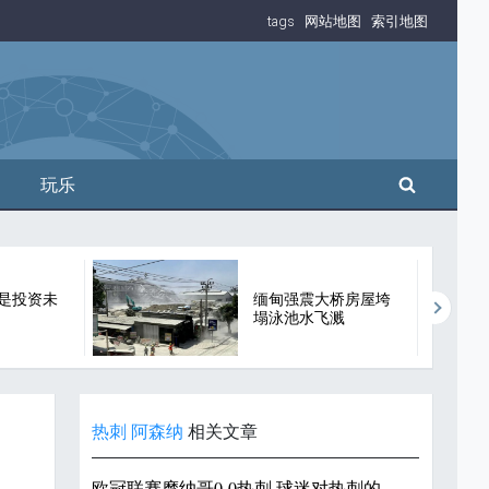
tags
网站地图
索引地图
搜索
玩乐
是投资未
缅甸强震大桥房屋垮
塌泳池水飞溅
热刺
阿森纳
相关文章
欧冠联赛摩纳哥0-0热刺 球迷对热刺的