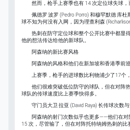
然而，枪手上赛季也有 14 次定位球失球
佩德罗·波罗 (Pedro Porro) 和穆罕默德·
球不知为何没有入网，因为理查利森 (Richarl
热刺在防守定位球和整个公开比赛中都显得
他的想法传达给他的新球队。
阿森纳的新比赛风格
阿森纳的风格和他们在新加坡和香港季前
上赛季，枪手的进球数比利物浦少了17个
他们很难突破低位防守的球队，但在对阵热
球队的传球速度比上赛季快得多。
守门员大卫·拉亚 (David Raya) 长传球
阿森纳的射门次数似乎也更多——他们在对阵 
15 次，尽管输了，但在对阵托特纳姆热刺的比赛