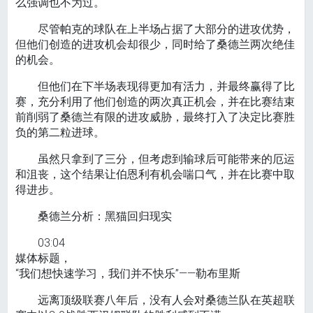
么强调也不为过。
尽管帕克的球队在上半场占据了大部分的进攻优势，
但他们创造的进攻机会却很少，同时给了桑德兰两次绝佳
的机会。
但他们在下半场表现得更加有活力，并最终赢得了比
赛，充分利用了他们创造的两次真正机会，并在比赛结束
前削弱了桑德兰有限的进攻威胁，最终打入了决定比赛胜
负的第二粒进球。
虽然只拿到了三分，但考虑到输球后可能带来的厄运
和沮丧，这个结果让伯恩利有机会喘口气，并在比赛中取
得进步。
桑德兰分析：黑猫回归现实
03:04
媒体标题，
“我们想快速学习，我们并不快乐”——勒布里斯
远离顶级联赛八年后，没有人会对桑德兰队在英超联