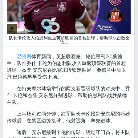
队长卡伦攻入伯恩利重返英超联赛的首粒进球，帮助球队击败桑
德兰
温州网
体育新闻，英超联赛第二轮伯恩利2-0桑德
兰，队长乔什·卡伦为伯恩利队攻入重返顶级联赛的首粒
进球，杰登·安东尼在比赛末段锁定胜局，桑德兰中后卫
丹·巴拉德早早受伤下场。
在特夫摩尔球场举行的两支新晋级球队的对决中，乔
什·卡伦和杰登·安东尼分别进球，帮助伯恩利队战胜桑德
兰队。
上半场刚过两分钟，红军队长卡伦接到安东尼的巧妙
传球后，在禁区边缘接球，低射远角，率先进球。
随后，安东尼接到卡伦的传球，绕过守门员，将主队