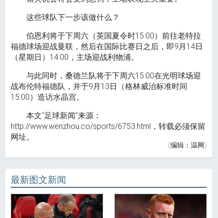
这些球队下一步该做什么？
伯恩利将于下周六（英国夏令时15:00）前往老特拉
福德球场迎战曼联，然后在国际比赛日之后，即9月14日
（星期日）14:00，主场迎战利物浦。
与此同时，桑德兰队将于下周六15:00在光明球场迎
战布伦特福德队，并于9月13日（格林威治标准时间
15:00）造访水晶宫。
本文“足球新闻”来源：
http://www.wenzhou.co/sports/6753.html，转载必须保留
网址。
(编辑：温网)
最新图文新闻