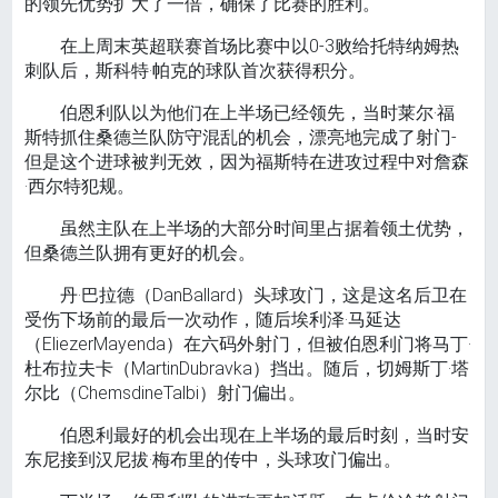
的领先优势扩大了一倍，确保了比赛的胜利。
在上周末英超联赛首场比赛中以0-3败给托特纳姆热
刺队后，斯科特·帕克的球队首次获得积分。
伯恩利队以为他们在上半场已经领先，当时莱尔·福
斯特抓住桑德兰队防守混乱的机会，漂亮地完成了射门-
但是这个进球被判无效，因为福斯特在进攻过程中对詹森
·西尔特犯规。
虽然主队在上半场的大部分时间里占据着领土优势，
但桑德兰队拥有更好的机会。
丹·巴拉德（DanBallard）头球攻门，这是这名后卫在
受伤下场前的最后一次动作，随后埃利泽·马延达
（EliezerMayenda）在六码外射门，但被伯恩利门将马丁·
杜布拉夫卡（MartinDubravka）挡出。随后，切姆斯丁·塔
尔比（ChemsdineTalbi）射门偏出。
伯恩利最好的机会出现在上半场的最后时刻，当时安
东尼接到汉尼拔·梅布里的传中，头球攻门偏出。