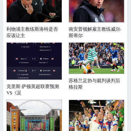
利物浦主教练斯洛特是否
南安普顿解雇主教练威尔·
应该让主
斯蒂尔
苏格兰足协与裁判谈判后
克里斯·萨顿英超联赛预测
格拉斯
VS《足