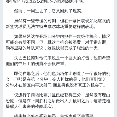
赛中以3-0战胜西汉姆联队的胜利感到不满。
然而，一周过去了，它又回到了现实。
虽然有一些奇怪的时刻，但在开幕日表现如此耀眼的
新签约球员无法在特夫摩尔球场重复这样的表现。
如果马延达在开场四分钟内抓住一次绝佳机会，情况
可能会有所不同，但一旦这个机会被浪费，对于雷吉斯·
勒布里斯的球队来说，这很快就变成了艰难的一天。
失去巴拉德对他们来说是一个巨大的打击，他们希望
他们的中后卫的伤势不会很严重。
即使在那之后，他们也为塔尔比创造了一个很好的机
会，但那是在第14分钟，令人担忧的是，他们直到第81
分钟才在禁区内再次射门-而且再也没有真正的机会了。
仅进行了两场比赛并且已经获得三分，显然没有理由
恐慌，但是在上周胜利之后做出大胆预测之后，这清楚地
提醒人们未来的残酷现实。
错失机会将会受到惩罚，主场表现至关重要。