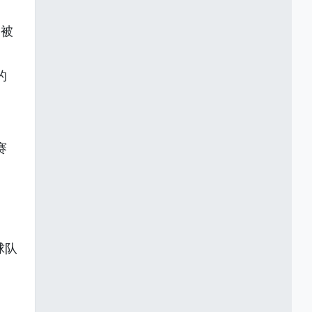
)被
的
赛
球队