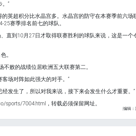
。”
获得的英超积分比水晶宫多。水晶宫的防守在本赛季前六场
4-25赛季排名前七的球队。
、直到10月27日才取得联赛胜利的球队来说，这是一个
出色。
场不败的战绩位居欧洲五大联赛第二。
赛客场对阵如此强大的对手。”
已经发生了，所以对我来说，接下来会发生什么才重要。”
o/sports/7004.html，转载必须保留网址。
(编辑：