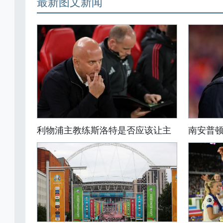
最新图文新闻
利物浦主教练斯洛特是否应该让主
南安普顿