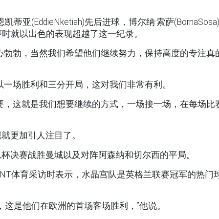
凯蒂亚(EddieNketiah)先后进球，博尔纳·索萨(BornaSosa
赛时就以出色的表现超越了这一纪录。
心勃勃，当然我们希望他们继续努力，保持高度的专注真
以一场胜利和三分开局，这对我们非常有利。
要，这就是我们想要继续的方式，一场接一场，在每场比
现就更加引人注目了。
总杯决赛战胜曼城以及对阵阿森纳和切尔西的平局。
TNT体育采访时表示，水晶宫队是英格兰联赛冠军的热门
，这是他们在欧洲的首场客场胜利，”他说。