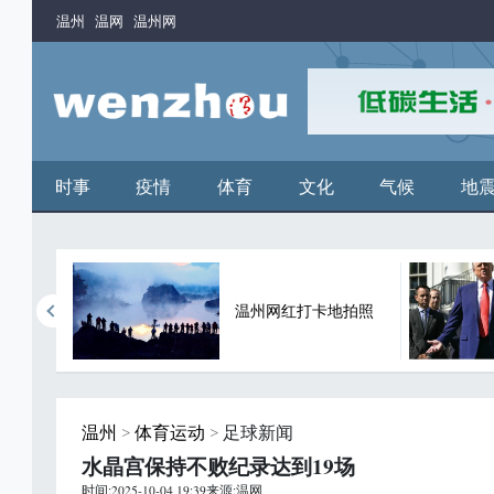
温州
温网
温州网
时事
疫情
体育
文化
气候
地
中国敦促美国彻底取
卡地拍照
消互惠关税
温州
>
体育运动
> 足球新闻
水晶宫保持不败纪录达到19场
时间:2025-10-04 19:39来源:温网