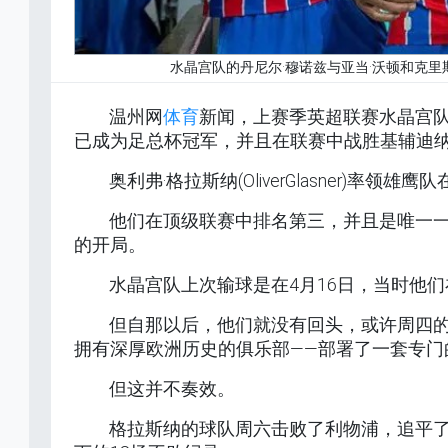
水晶宫队的丹尼尔·穆诺兹与亚当·沃顿和克里
温州网
体育
新闻，上赛季英超联赛水晶宫队
已成为足总杯冠军，并且在联赛中战胜基辅迪纳
奥利弗·格拉斯纳(OliverGlasner)率领
他们在顶级联赛中排名第三，并且是唯一一
的开局。
水晶宫队上次输球是在4月16日，当时他们
但自那以后，他们就没有回头，或许周四的
拥有深厚欧洲历史的俱乐部——部署了一套专门
但这并不奏效。
格拉斯纳的球队周六击败了利物浦，追平了196