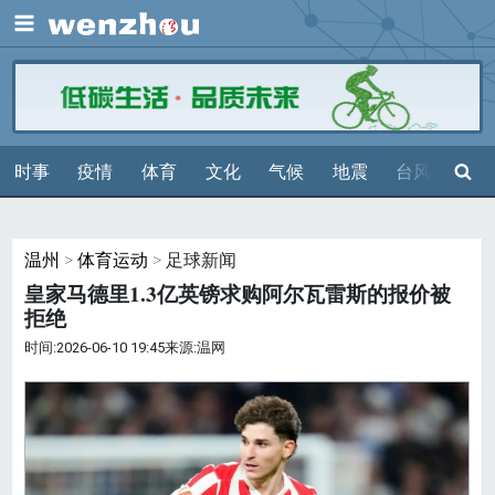
展开
搜索
时事
疫情
体育
文化
气候
地震
台风
天气
温州
>
体育运动
> 足球新闻
皇家马德里1.3亿英镑求购阿尔瓦雷斯的报价被
拒绝
时间:2026-06-10 19:45来源:温网