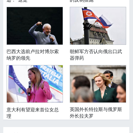
巴西大选前卢拉对博尔索
朝鲜军方否认向俄出口武
纳罗的领先
器弹药
英国外长特拉斯与俄罗斯
意大利有望迎来首位女总
外长拉夫罗
理