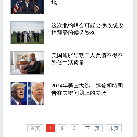
地
这次北约峰会可能会挽救或毁
掉拜登的候选资格
美国通胀导致工人负债不得不
降低生活质量
2024年美国大选：拜登和特朗
普在关键问题上的立场
首页
1
2
3
下一页
末页