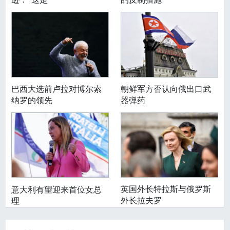
巴西大选前卢拉对博尔索
朝鲜军方否认向俄出口武
纳罗的领先
器弹药
英国外长特拉斯与俄罗斯
意大利有望迎来首位女总
外长拉夫罗
理