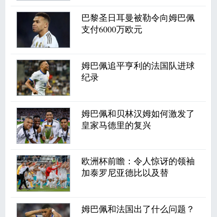
巴黎圣日耳曼被勒令向姆巴佩
支付6000万欧元
姆巴佩追​​平亨利的法国队进球
纪录
姆巴佩和贝林汉姆如何激发了
皇家马德里的复兴
欧洲杯前瞻：令人惊讶的领袖
加泰罗尼亚德比以及替
姆巴佩和法国出了什么问题？