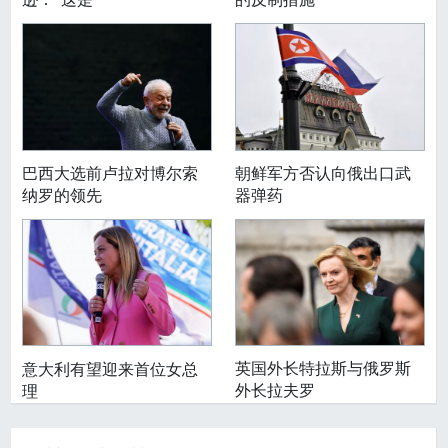
巴西大选前卢拉对博尔索
朝鲜军方否认向俄出口武
纳罗的领先
器弹药
英国外长特拉斯与俄罗斯
意大利有望迎来首位女总
外长拉夫罗
理