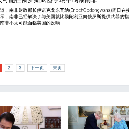
，南非财政部长伊诺克戈东瓦纳(EnochGodongwana)周日在
表示，南非已经解决了与美国就比勒陀利亚向俄罗斯提供武器的
，南非不太可能面临美国的反响
2
3
下一页
末页