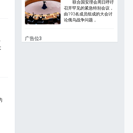
联合国安理会周日呼吁
召开罕见的紧急特别会议，
由193名成员组成的大会讨
论俄乌战争问题，
广告位3
一
大
的
区