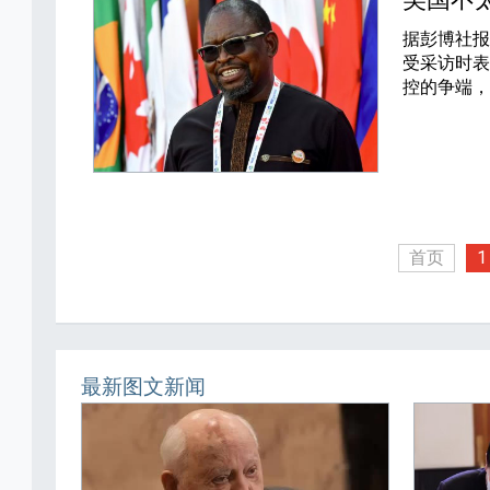
据彭博社报道
受采访时
控的争端
首页
1
最新图文新闻