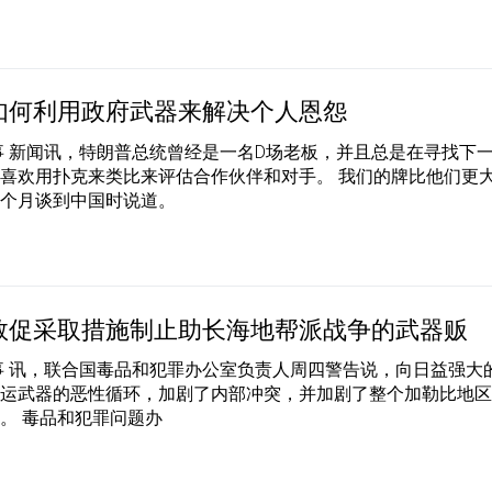
如何利用政府武器来解决个人恩怨
事 新闻讯，特朗普总统曾经是一名D场老板，并且总是在寻找下
喜欢用扑克来类比来评估合作伙伴和对手。 我们的牌比他们更
上个月谈到中国时说道。
敦促采取措施制止助长海地帮派战争的武器贩
事 讯，联合国毒品和犯罪办公室负责人周四警告说，向日益强大
贩运武器的恶性循环，加剧了内部冲突，并加剧了整个加勒比地
。 毒品和犯罪问题办