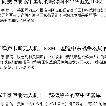
准向受伊朗战争重创的海湾国家出售超过160亿
时事 新闻，美国周四宣布批准向阿拉伯联合酋长国和科威特出售
6亿美元的军火，这两个海湾国家都受到了伊朗战争后果的严重打击
月底美国和以色列发起
导弹卢卡斯无人机、PrSM：塑造中东战争格局
时事 新闻，以色列和美国正在中东战争中测试新型或鲜为人知的
包括以色列的麻雀导弹和美国制造的受伊朗启发的无人机，后者
击伊朗。 以色列的蓝
军击落伊朗无人机：一览德黑兰的空中武器库
时事 新闻，美国中央司令部（CENTCOM）周二表示，美军在阿