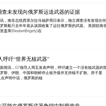
调查未发现向俄罗斯运送武器的证据
事讯，南非总统西里尔拉马福萨周日表示，独立调查没有发现任
罗斯船只去年年底从该国收集了运往俄罗斯的武器。 美国驻南
蒂(ReubenBrigety)在
人呼吁“世界无核武器”
新闻讯，G7领导人周五发表声明，呼吁建立一个没有核武器的
俄罗斯、伊朗、中国和朝鲜停止核升级并支持核不扩散。房子显
人在声明中说，俄罗斯的核
太可能在俄罗斯武器争端中制裁南非