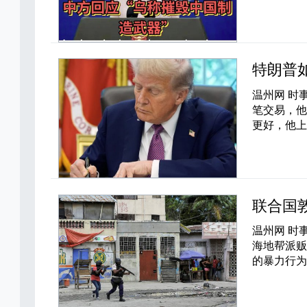
特朗普
温州网 时
笔交易，他
更好，他
联合国
温州网 时
海地帮派
的暴力行为