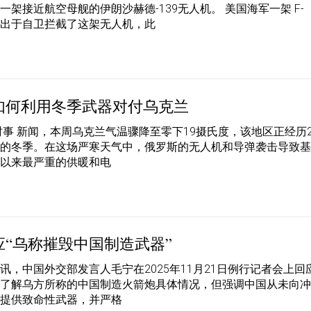
一架接近航空母舰的伊朗沙赫德-139无人机。 美国海军一架 F-
斗机出于自卫拦截了这架无人机，此
如何利用冬季武器对付乌克兰
时事 新闻，本周乌克兰气温骤降至零下19摄氏度，该地区正经历2
寒的冬季。在这场严寒天气中，俄罗斯的无人机和导弹袭击导致
争以来最严重的供暖和电
应“乌称摧毁中国制造武器”
讯，中国外交部发言人毛宁在2025年11月21日例行记者会上回
不了解乌方所称的中国制造火箭炮具体情况，但强调中国从未向
方提供致命性武器，并严格