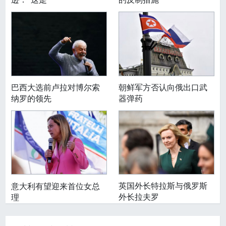
巴西大选前卢拉对博尔索
朝鲜军方否认向俄出口武
纳罗的领先
器弹药
英国外长特拉斯与俄罗斯
意大利有望迎来首位女总
外长拉夫罗
理