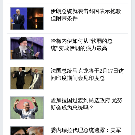
伊朗总统就袭击邻国表示抱歉
但附带条件
哈梅内伊如何从“软弱的总
统”变成伊朗的强力最高
法国总统马克龙将于2月17日访
问印度期间会见印度总
孟加拉国过渡到民选政府 尤努
斯会成为总统吗？
委内瑞拉代理总统透露：美军