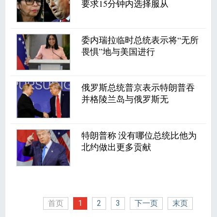
要求15分钟内选择服从
委内瑞拉临时总统表示将“无所
畏惧”地与美国进行
俄罗斯总统普京表示特朗普吞
并格陵兰岛与俄罗斯无
特朗普称 没有哪位总统比他为
北约做出更多贡献
首页
1
2
3
下一页
末页