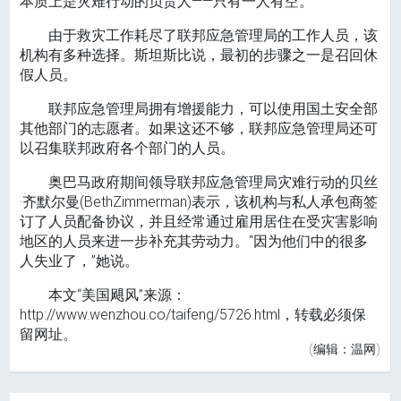
本质上是灾难行动的负责人——只有一人有空。
由于救灾工作耗尽了联邦应急管理局的工作人员，该
机构有多种选择。斯坦斯比说，最初的步骤之一是召回休
假人员。
联邦应急管理局拥有增援能力，可以使用国土安全部
其他部门的志愿者。如果这还不够，联邦应急管理局还可
以召集联邦政府各个部门的人员。
奥巴马政府期间领导联邦应急管理局灾难行动的贝丝
·齐默尔曼(BethZimmerman)表示，该机构与私人承包商签
订了人员配备协议，并且经常通过雇用居住在受灾害影响
地区的人员来进一步补充其劳动力。“因为他们中的很多
人失业了，”她说。
本文“美国飓风”来源：
http://www.wenzhou.co/taifeng/5726.html，转载必须保
留网址。
(编辑：温网)