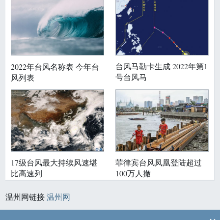
台风马勒卡生成 2022年第1
2022年台风名称表 今年台
号台风马
风列表
17级台风最大持续风速堪
菲律宾台风凤凰登陆超过
比高速列
100万人撤
温州网链接
温州网