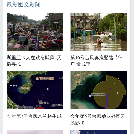
最新图文新闻
斯里兰卡人在致命飓风4天
第16号台风奥鹿登陆菲律
后寻找
宾 造成至
今年第7号台风木兰将生成
今年第5号台风桑达外围云
系影响