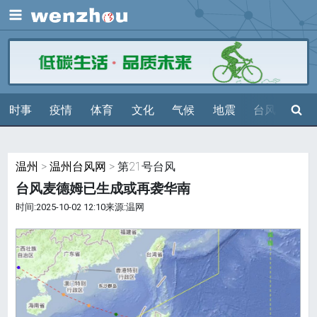
展开
搜索
时事
疫情
体育
文化
气候
地震
台风
天气
温州
>
温州台风网
> 第21号台风
台风麦德姆已生成或再袭华南
时间:2025-10-02 12:10来源:温网