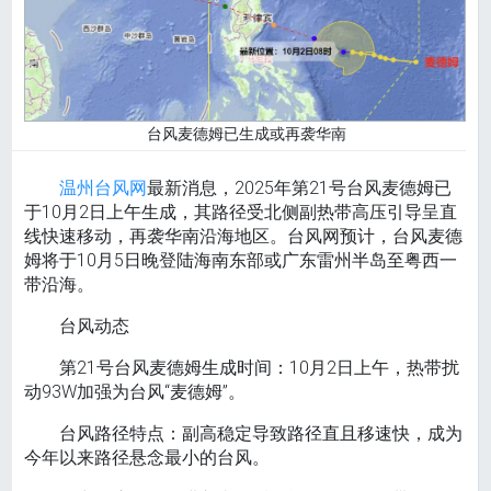
台风麦德姆已生成或再袭华南
温州台风网
最新消息，2025年第21号台风麦德姆已
于10月2日上午生成，其路径受北侧副热带高压引导呈直
线快速移动，再袭华南沿海地区。台风网预计，台风麦德
姆将于10月5日晚登陆海南东部或广东雷州半岛至粤西一
带沿海。
台风动态
‌第21号台风麦德姆生成时间‌：10月2日上午，热带扰
动93W加强为台风“麦德姆”。
‌台风路径特点‌：副高稳定导致路径直且移速快，成为
今年以来路径悬念最小的台风。