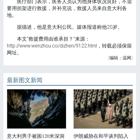
医疗部门表示，医务人员认为他身体状况良好，不需
要用担架进行救援，并补充说，救援人员来自意大利各
地。
据描述，他是意大利公民。媒体报道称他20岁。
本文“救援费用由谁承担？”来源：
http://www.wenzhou.co/dizhen/9122.html，转载必须保留
网址。
(编辑：温网)
最新图文新闻
意大利男子被困120米深洞
伊朗威胁在和平谈判陷入