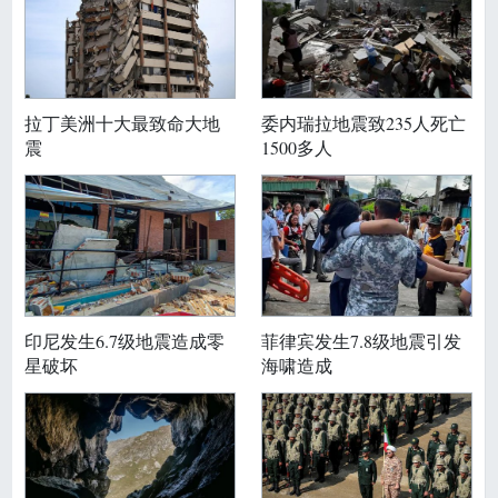
拉丁美洲十大最致命大地
委内瑞拉地震致235人死亡
震
1500多人
印尼发生6.7级地震造成零
菲律宾发生7.8级地震引发
星破坏
海啸造成