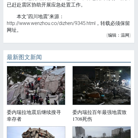
已赶赴震区协助开展应急处置工作。
本文“四川地震”来源：
http://www.wenzhou.co/dizhen/9345.html，转载必须保留
网址。
(编辑：温网)
最新图文新闻
委内瑞拉地震后继续搜寻
委内瑞拉百年最强地震致
幸存者
1708死伤