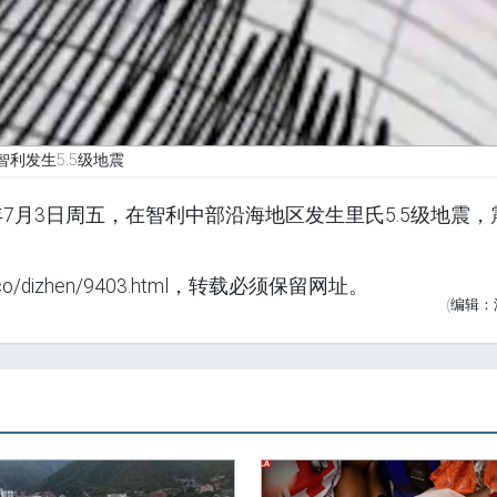
智利发生5.5级地震
年7月3日周五，在智利中部沿海地区发生里氏5.5级地震，
o/dizhen/9403.html，转载必须保留网址。
(编辑：