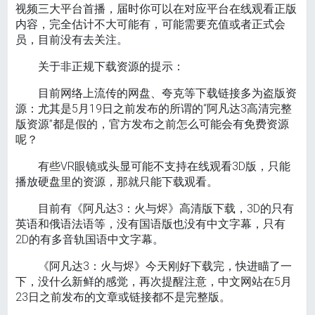
视频‌三大平台首播，届时你可以在对应平台在线观看正版
内容，完全估计不大可能有，可能需要充值或者正式会
员，目前没有去关注。
关于非正规下载资源的提示：
目前网络上流传的网盘、夸克等下载链接多为盗版资
源：尤其是5月19日之前发布的所谓的“阿凡达3高清完整
版资源”都是假的，官方发布之前怎么可能会有免费资源
呢？
有些VR眼镜或头显可能不支持在线观看3D版，只能
播放硬盘里的资源，那就只能下载观看。
目前有《阿凡达3：火与烬》高清版下载，3D的只有
英语和俄语法语等，没有国语版也没有中文字幕，只有
2D的有多音轨国语中文字幕。
《阿凡达3：火与烬》今天刚好下载完，快进瞄了一
下，没什么新鲜的感觉，再次提醒注意，中文网站在5月
23日之前发布的文章或链接都不是完整版。