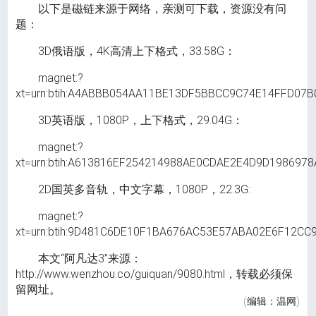
以下是磁链来源于网络，亲测可下载，资源没有问
题：
3D俄语版，4K高清上下格式，33.58G：
magnet:?
xt=urn:btih:A4ABBB054AA11BE13DF5BBCC9C74E14FFD07B
3D英语版，1080P，上下格式，29.04G：
magnet:?
xt=urn:btih:A613816EF254214988AE0CDAE2E4D9D1986978
2D国英多音轨，中文字幕，1080P，22.3G:
magnet:?
xt=urn:btih:9D481C6DE10F1BA676AC53E57ABA02E6F12CC
本文“阿凡达3”来源：
http://www.wenzhou.co/guiquan/9080.html，转载必须保
留网址。
(编辑：温网)