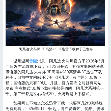
阿凡达:火与烬 3D高清4K BT迅雷下载种子已发布
温州温网
贵圈
消息，阿凡达:火与烬官方于2026年5月
21日发布流媒体下载，5月23日开始，有俄罗斯网站分享
俄语版的阿凡达:火与烬 3D高清4K3D高清4KBT迅雷下载
种子，目前中文网站还没有《阿凡达：火与烬》3D版下
载，国语版的只有2D版。并且，官方发布之前就有网站
发布“左右格式”3D版下载链接都是假的，阿凡达系列第一
部、第二部都是左右格式3D，火与烬是上下格式。
如果网友不知道怎么迅雷下载，想要阿凡达3完整版
免费观看，‌2026年5月29日起‌，将在‌爱奇艺、优酷、腾讯