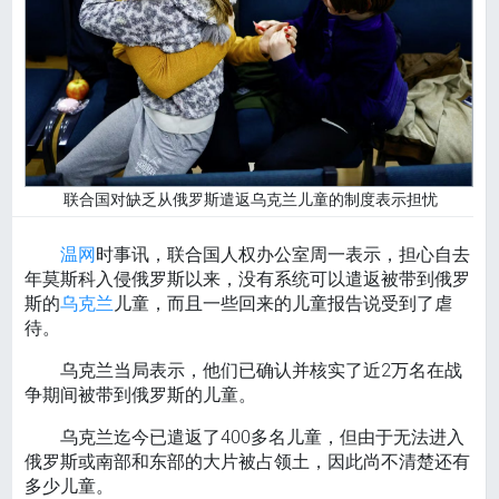
联合国对缺乏从俄罗斯遣返乌克兰儿童的制度表示担忧
温网
时事讯，联合国人权办公室周一表示，担心自去
年莫斯科入侵俄罗斯以来，没有系统可以遣返被带到俄罗
斯的
乌克兰
儿童，而且一些回来的儿童报告说受到了虐
待。
乌克兰当局表示，他们已确认并核实了近2万名在战
争期间被带到俄罗斯的儿童。
乌克兰迄今已遣返了400多名儿童，但由于无法进入
俄罗斯或南部和东部的大片被占领土，因此尚不清楚还有
多少儿童。