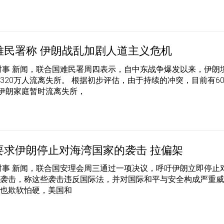
难民署称 伊朗战乱加剧人道主义危机
时事 新闻，联合国难民署周四表示，自中东战争爆发以来，伊朗
320万人流离失所。 根据初步评估，由于持续的冲突，目前有6
万伊朗家庭暂时流离失所，
要求伊朗停止对海湾国家的袭击 拉偏架
时事 新闻，联合国安理会周三通过一项决议，呼吁伊朗立即停止
的袭击，称这些袭击违反国际法，并对国际和平与安全构成严重
国也欺软怕硬，美国和