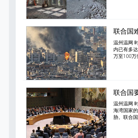
联合国
温州温网 
内已有多达
万至100
联合国
温州温网 
海湾国家
胁。联合