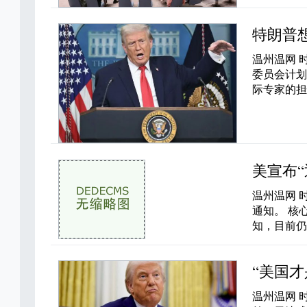
特朗普
温州温网 
委员会计
际专家的担
美宣布“
温州温网 
通知。 核
知，目前仍
“美国
温州温网 