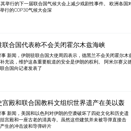
耳其举行的下一届联合国气候大会上减少戏剧性事件。 欧洲各国
举行的COP30气候大会深
驻联合国代表称不会关闭霍尔木兹海峡
时事 新闻，伊朗驻联合国大使周四表示，德黑兰不会关闭霍尔木
补充说，维护这条重要航道的安全是伊朗的权利。 阿米尔赛义
在联合国向记者发表了
史宫殿和联合国教科文组织世界遗产在美以轰
时事 新闻，美国和以色列对伊朗的空袭破坏了四处文化和历史遗
包括宫殿和一座古老的清真寺。虽然这些建筑并未被导弹直接击
炸产生的冲击波和导弹碎片