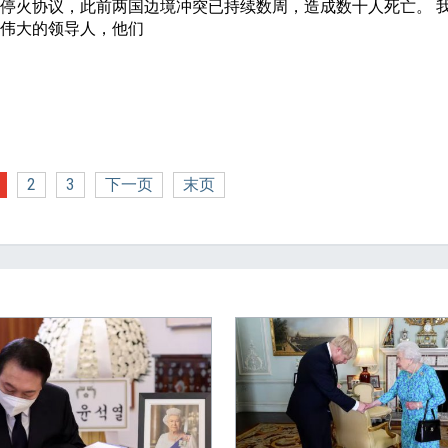
停火协议，此前两国边境冲突已持续数周，造成数十人死亡。 
位伟大的领导人，他们
2
3
下一页
末页