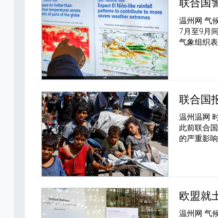
联合国
温州网 气
7月至9月
气象组织
联合国
温州温网 
此前联合
的严重影响
欧盟就
温州网 气