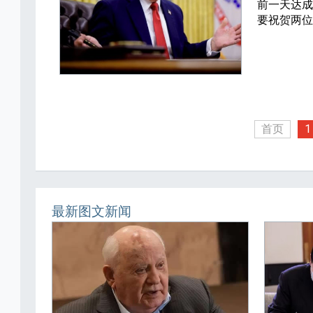
前一天达成
要祝贺两
首页
1
最新图文新闻