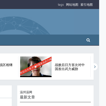
tags
网站地图
索引地图
搜索
战区相继
战败后日方首次对中
国发出武力威胁
温州温网
最新文章