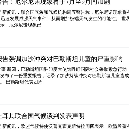
警告：厄尔尼诺现象将于7月至9月间加剧
候 新闻讯，联合国气象和气候机构周五警告称，厄尔尼诺现象将
间迅速发展成强天气事件，从而增加极端天气发生的可能性。 世
表示，厄尔尼诺现象已
报告强调加沙冲突对巴勒斯坦儿童的严重影响
时事 新闻，巴勒斯坦国驻印度大使馆呼吁国际社会采取紧急行动
国发布了一份重要报告，记录了加沙持续冲突对巴勒斯坦儿童造
。 巴勒斯坦代表团周
土耳其联合国气候谈判发表声明
候 新闻讯，欧盟气候特使沃普克霍克斯特拉周四表示，欧盟希望