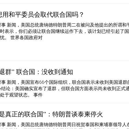
想用和平委员会取代联合国吗？
时事 新闻，美国总统唐纳德特朗普周二在被问及他提出的所谓和
划时表示，你们必须让联合国继续运作下去，该计划已经引起了
忧。 世界各国政府对
退群” 联合国：没收到通知
时事 新闻，美国宣布66个国际组织，联合国表示未收到美国退群
心结论：美国确实宣布了退群，但联合国方面表示尚未收到正式
处于观望状态。 事件
才是真正的联合国”：特朗普谈泰柬停火
时事 新闻，美国总统唐纳德特朗普周日祝贺泰国和柬埔寨领导人