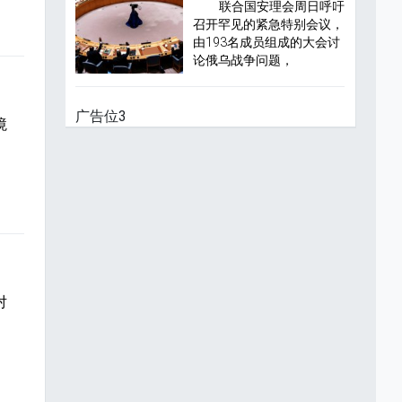
联合国安理会周日呼吁
召开罕见的紧急特别会议，
由193名成员组成的大会讨
论俄乌战争问题，
广告位3
境
0
对
威