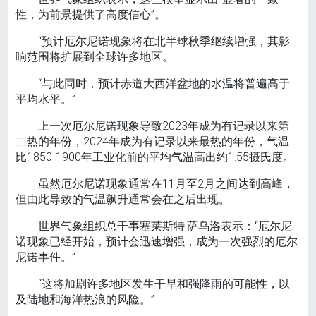
性，为前景提供了高度信心”。
“预计厄尔尼诺现象将在北半球秋季继续增强，其影
响范围将扩展到全球许多地区。
“与此同时，预计赤道大西洋盆地的水温将普遍高于
平均水平。”
上一次厄尔尼诺现象导致2023年成为有记录以来第
二热的年份，2024年成为有记录以来最热的年份，气温
比1850-1900年工业化前的平均气温高出约1.55摄氏度。
虽然厄尔尼诺现象通常在11月至2月之间达到高峰，
但由此导致的气温飙升通常会在之后出现。
世界气象组织总干事塞莱斯特·萨乌洛表示：“厄尔尼
诺现象已经开始，预计会迅速增强，成为一次强烈的厄尔
尼诺事件。”
“这将加剧许多地区发生干旱和强降雨的可能性，以
及陆地和海洋热浪的风险。”