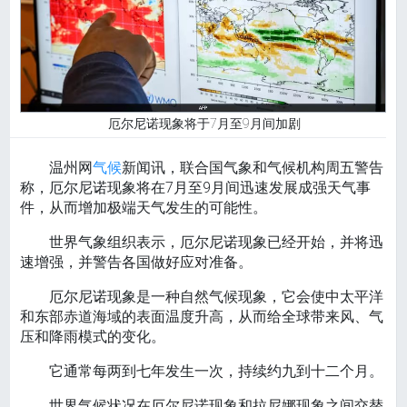
厄尔尼诺现象将于7月至9月间加剧
温州网
气候
新闻讯，联合国气象和气候机构周五警告
称，厄尔尼诺现象将在7月至9月间迅速发展成强天气事
件，从而增加极端天气发生的可能性。
世界气象组织表示，厄尔尼诺现象已经开始，并将迅
速增强，并警告各国做好应对准备。
厄尔尼诺现象是一种自然气候现象，它会使中太平洋
和东部赤道海域的表面温度升高，从而给全球带来风、气
压和降雨模式的变化。
它通常每两到七年发生一次，持续约九到十二个月。
世界气候状况在厄尔尼诺现象和拉尼娜现象之间交替