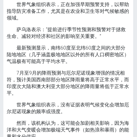
世界气象组织表示，正在加强早期预警支持，以帮助
指导防灾准备工作，尤其是在农业和卫生等对气候敏感的
领域。
萨乌洛表示：“提前进行季节性预测和预警对于拯救
生命、减轻对经济和社区的影响至关重要。”
最新预测显示，南纬60度至北纬60度之间的大部分
陆地地区（几乎涵盖极地地区以外的所有人口稠密地区）
气温极有可能高于平均水平。
7月至9月的降雨预测与厄尔尼诺现象增强的情况相
符，预计美国西南部部分地区降雨量将高于正常水平，而
印度次大陆和澳大利亚大部分地区的降雨量将低于正常水
平。
世界气象组织表示，没有证据表明气候变化会增加厄
尔尼诺现象的频率或强度。
然而，该机构认为，这可能会加剧相关影响，因为海
洋和大气变暖会增加极端天气事件（如热浪和暴雨）的能
量和水分供应。