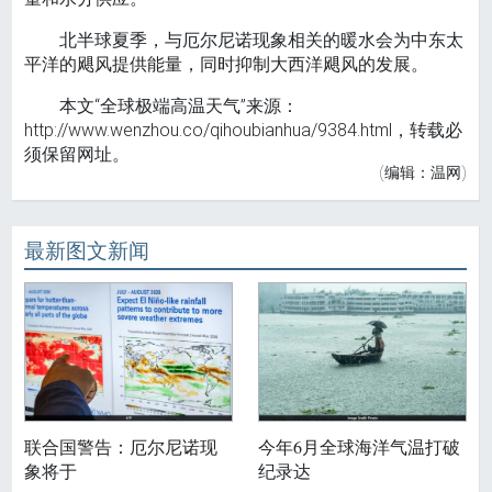
北半球夏季，与厄尔尼诺现象相关的暖水会为中东太
平洋的飓风提供能量，同时抑制大西洋飓风的发展。
本文“全球极端高温天气”来源：
http://www.wenzhou.co/qihoubianhua/9384.html，转载必
须保留网址。
(编辑：温网)
最新图文新闻
联合国警告：厄尔尼诺现
今年6月全球海洋气温打破
象将于
纪录达