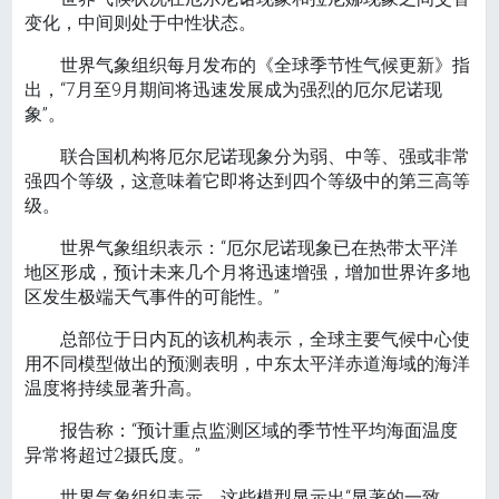
变化，中间则处于中性状态。
世界气象组织每月发布的《全球季节性气候更新》指
出，“7月至9月期间将迅速发展成为强烈的厄尔尼诺现
象”。
联合国机构将厄尔尼诺现象分为弱、中等、强或非常
强四个等级，这意味着它即将达到四个等级中的第三高等
级。
世界气象组织表示：“厄尔尼诺现象已在热带太平洋
地区形成，预计未来几个月将迅速增强，增加世界许多地
区发生极端天气事件的可能性。”
总部位于日内瓦的该机构表示，全球主要气候中心使
用不同模型做出的预测表明，中东太平洋赤道海域的海洋
温度将持续显著升高。
报告称：“预计重点监测区域的季节性平均海面温度
异常将超过2摄氏度。”
世界气象组织表示，这些模型显示出“显著的一致