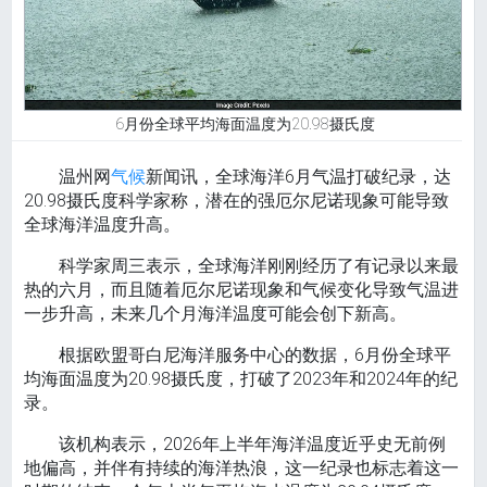
6月份全球平均海面温度为20.98摄氏度
温州网
气候
新闻讯，全球海洋6月气温打破纪录，达
20.98摄氏度科学家称，潜在的强厄尔尼诺现象可能导致
全球海洋温度升高。
科学家周三表示，全球海洋刚刚经历了有记录以来最
热的六月，而且随着厄尔尼诺现象和气候变化导致气温进
一步升高，未来几个月海洋温度可能会创下新高。
根据欧盟哥白尼海洋服务中心的数据，6月份全球平
均海面温度为20.98摄氏度，打破了2023年和2024年的纪
录。
该机构表示，2026年上半年海洋温度近乎史无​​前例
地偏高，并伴有持续的海洋热浪，这一纪录也标志着这一