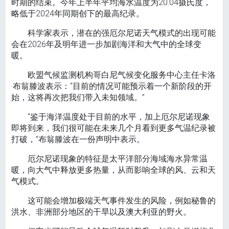
时期的结束。今年上半年平均海水温度为20.04摄氏度，
略低于2024年同期创下的最高纪录。
科学家表示，潜在的强厄尔尼诺天气模式的出现可能
会在2026年及明年进一步加剧海洋和大气中的全球变
暖。
欧盟气候监测机构哥白尼气候变化服务中心主任卡洛
·布翁滕波表示：“目前的情况可能预示着一个新阶段的开
始，这将再次把我们带入未知领域。”
“鉴于海洋温度处于目前的水平，加上厄尔尼诺现象
即将到来，我们很可能在未来几个月看到更多气温纪录被
打破，”布翁滕波在一份声明中表示。
厄尔尼诺现象的特征是太平洋部分海域海水异常温
暖，向大气中释放更多热量，从而影响全球的风、云和天
气模式。
这可能会增加极端天气事件发生的风险，例如秘鲁的
洪水、非洲部分地区的干旱以及澳大利亚的野火。