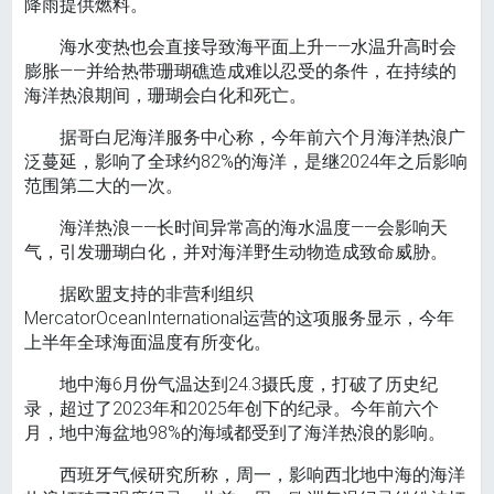
降雨提供燃料。
海水变热也会直接导致海平面上升——水温升高时会
膨胀——并给热带珊瑚礁造成难以忍受的条件，在持续的
海洋热浪期间，珊瑚会白化和死亡。
据哥白尼海洋服务中心称，今年前六个月海洋热浪广
泛蔓延，影响了全球约82%的海洋，是继2024年之后影响
范围第二大的一次。
海洋热浪——长时间异常高的海水温度——会影响天
气，引发珊瑚白化，并对海洋野生动物造成致命威胁。
据欧盟支持的非营利组织
MercatorOceanInternational运营的这项服务显示，今年
上半年全球海面温度有所变化。
地中海6月份气温达到24.3摄氏度，打破了历史纪
录，超过了2023年和2025年创下的纪录。今年前六个
月，地中海盆地98%的海域都受到了海洋热浪的影响。
西班牙气候研究所称，周一，影响西北地中海的海洋