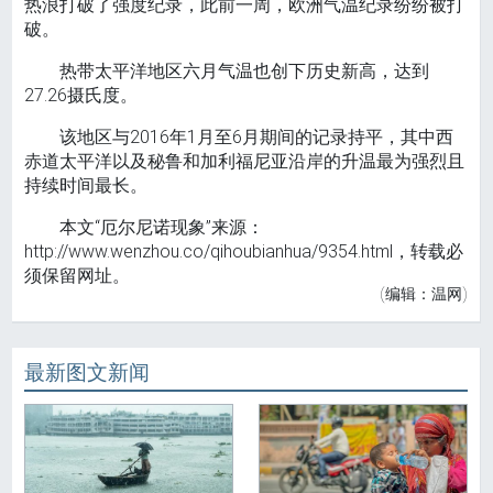
热浪打破了强度纪录，此前一周，欧洲气温纪录纷纷被打
破。
热带太平洋地区六月气温也创下历史新高，达到
27.26摄氏度。
该地区与2016年1月至6月期间的记录持平，其中西
赤道太平洋以及秘鲁和加利福尼亚沿岸的升温最为强烈且
持续时间最长。
本文“厄尔尼诺现象”来源：
http://www.wenzhou.co/qihoubianhua/9354.html，转载必
须保留网址。
(编辑：温网)
最新图文新闻