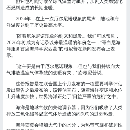
但它也可能导致全球气温暂时飙升，加剧人类燃烧化
石燃料造成的长期变暖。
2024年，在上一次厄尔尼诺现象的尾声，陆地和海
洋温度达到了历史最高水平。
“随着厄尔尼诺现象的到来和爆发……我们可以预见，
2026年将成为有记录以来最温暖的年份之一，”哥白尼海
洋服务首席海洋学家西蒙·范·根尼普在新闻发布会上表
示。
“这主要是由于厄尔尼诺现象……但也与我们持续向大
气排放温室气体导致的变暖有关，”范·根尼普说。
这份报告是在联合国上个月发布的一项重要科学评估
发出警告之后发布的，该评估宣布，随着海洋变暖和水位
上升速度加快，世界海洋正处于“日益严重的危机”之中。
海洋是地球气候的关键调节器，因为它们吸收了人类
排放二氧化碳等温室气体所造成的约90%的过剩热量。
海洋变暖会增加大气中的水分，为热带气旋和破坏性