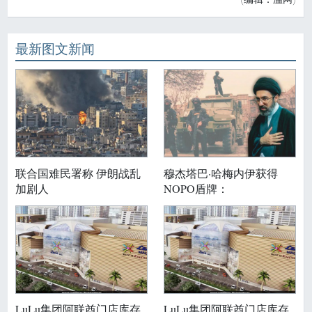
最新图文新闻
联合国难民署称 伊朗战乱
穆杰塔巴·哈梅内伊获得
加剧人
NOPO盾牌：
LuLu集团阿联酋门店库存
LuLu集团阿联酋门店库存