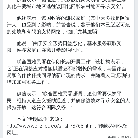
其他主要城市地区逃往该国北部和农村地区寻求安全”。
他还表示，该国收容的难民家庭（其中大多数是阿富
汗人）也受到了影响，并警告说，鉴于他们本已岌岌可危
的处境和有限的支持网络，他们“尤其脆弱”。
他说：“由于安全形势日益恶化，基本服务获取受
限，许多家庭正在离开受影响地区。”
联合国难民署在伊朗长期开展工作，该机构表示，
它“正在调整应对措施以适应不断增长的需求，与国家当
局和合作伙伴共同评估新出现的需求，并随着人口流动的
增加加强准备工作”。
伊藤表示：“联合国难民署强调，迫切需要保护平
民，维持人道主义援助通道，并确保边境对寻求安全的人
保持开放，这符合国际义务。”
本文“伊朗战争”来源：
http://www.wenzhou.co/shishi/8768.html，转载必须保留
网址。
(编辑：温网)