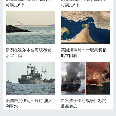
可满足6个
可满足6个
伊朗在霍尔木兹海峡布设
英国海事局：一艘集装箱
水雷：以
船在阿联
美国击沉伊朗船只时 澳大
白宫关于伊朗战争目标的
利亚水
最新表态