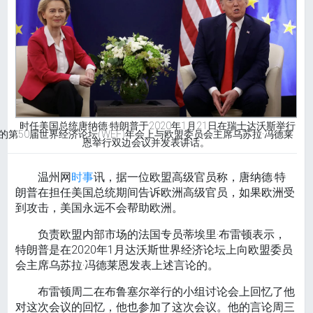
时任美国总统唐纳德·特朗普于2020年1月21日在瑞士达沃斯举行
的第50届世界经济论坛(WEF)年会上与欧盟委员会主席乌苏拉·冯德莱
恩举行双边会议并发表讲话。
温州网
时事
讯，据一位欧盟高级官员称，唐纳德·特
朗普在担任美国总统期间告诉欧洲高级官员，如果欧洲受
到攻击，美国永远不会帮助欧洲。
负责欧盟内部市场的法国专员蒂埃里·布雷顿表示，
特朗普是在2020年1月达沃斯世界经济论坛上向欧盟委员
会主席乌苏拉·冯德莱恩发表上述言论的。
布雷顿周二在布鲁塞尔举行的小组讨论会上回忆了他
对这次会议的回忆，他也参加了这次会议。他的言论周三