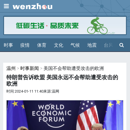
展开
搜索
时事
疫情
体育
文化
气候
地震
台风
天气
温州
>
时事新闻
> 美国不会帮助遭受攻击的欧洲
特朗普告诉欧盟 美国永远不会帮助遭受攻击的
欧洲
时间:2024-01-11 11:40来源:温网