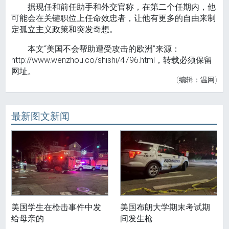
据现任和前任助手和外交官称，在第二个任期内，他
可能会在关键职位上任​​命效忠者，让他有更多的自由来制
定孤立主义政策和突发奇想。
本文“美国不会帮助遭受攻击的欧洲”来源：
http://www.wenzhou.co/shishi/4796.html，转载必须保留
网址。
(编辑：温网)
最新图文新闻
美国学生在枪击事件中发
美国布朗大学期末考试期
给母亲的
间发生枪