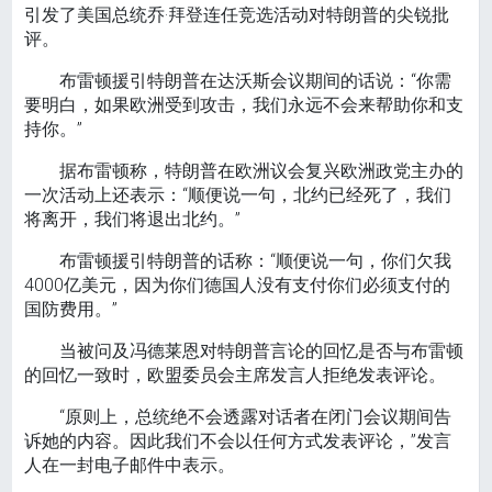
引发了美国总统乔·拜登连任竞选活动对特朗普的尖锐批
评。
布雷顿援引特朗普在达沃斯会议期间的话说：“你需
要明白，如果欧洲受到攻击，我们永远不会来帮助你和支
持你。”
据布雷顿称，特朗普在欧洲议会复兴欧洲政党主办的
一次活动上还表示：“顺便说一句，北约已经死了，我们
将离开，我们将退出北约。”
布雷顿援引特朗普的话称：“顺便说一句，你们欠我
4000亿美元，因为你们德国人没有支付你们必须支付的
国防费用。”
当被问及冯德莱恩对特朗普言论的回忆是否与布雷顿
的回忆一致时，欧盟委员会主席发言人拒绝发表评论。
“原则上，总统绝不会透露对话者在闭门会议期间告
诉她的内容。因此我们不会以任何方式发表评论，”发言
人在一封电子邮件中表示。