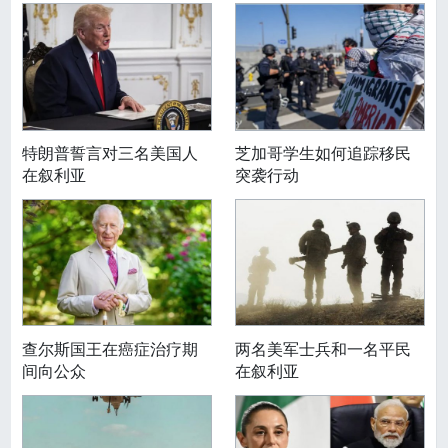
特朗普誓言对三名美国人
芝加哥学生如何追踪移民
在叙利亚
突袭行动
查尔斯国王在癌症治疗期
两名美军士兵和一名平民
间向公众
在叙利亚