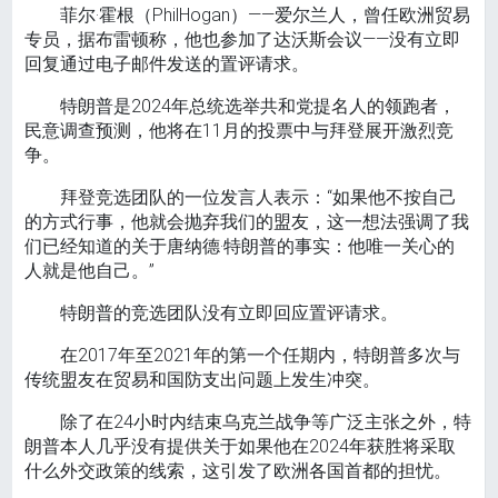
菲尔·霍根（PhilHogan）——爱尔兰人，曾任欧洲贸易
专员，据布雷顿称，他也参加了达沃斯会议——没有立即
回复通过电子邮件发送的置评请求。
特朗普是2024年总统选举共和党提名人的领跑者，
民意调查预测，他将在11月的投票中与拜登展开激烈竞
争。
拜登竞选团队的一位发言人表示：“如果他不按自己
的方式行事，他就会抛弃我们的盟友，这一想法强调了我
们已经知道的关于唐纳德·特朗普的事实：他唯一关心的
人就是他自己。”
特朗普的竞选团队没有立即回应置评请求。
在2017年至2021年的第一个任期内，特朗普多次与
传统盟友在贸易和国防支出问题上发生冲突。
除了在24小时内结束乌克兰战争等广泛主张之外，特
朗普本人几乎没有提供关于如果他在2024年获胜将采取
什么外交政策的线索，这引发了欧洲各国首都的担忧。