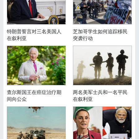
特朗普誓言对三名美国人
芝加哥学生如何追踪移民
在叙利亚
突袭行动
查尔斯国王在癌症治疗期
两名美军士兵和一名平民
间向公众
在叙利亚