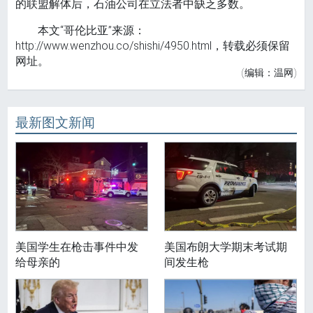
的联盟解体后，石油公司在立法者中缺乏多数。
本文“哥伦比亚”来源：
http://www.wenzhou.co/shishi/4950.html，转载必须保留
网址。
(编辑：温网)
最新图文新闻
美国学生在枪击事件中发
美国布朗大学期末考试期
给母亲的
间发生枪