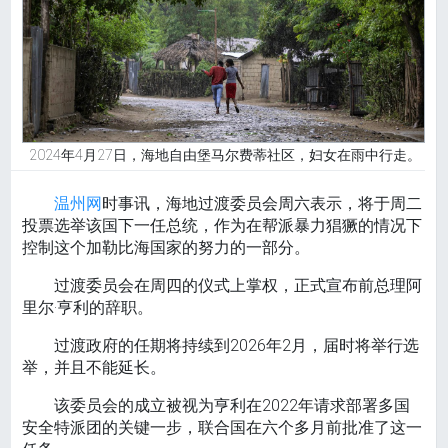
2024年4月27日，海地自由堡马尔费蒂社区，妇女在雨中行走。
温州网
时事讯，海地过渡委员会周六表示，将于周二
投票选举该国下一任总统，作为在帮派暴力猖獗的情况下
控制这个加勒比海国家的努力的一部分。
过渡委员会在周四的仪式上掌权，正式宣布前总理阿
里尔·亨利的辞职。
过渡政府的任期将持续到2026年2月，届时将举行选
举，并且不能延长。
该委员会的成立被视为亨利在2022年请求部署多国
安全特派团的关键一步，联合国在六个多月前批准了这一