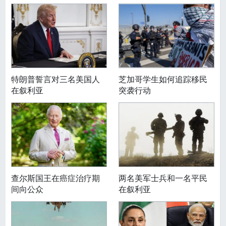
特朗普誓言对三名美国人
芝加哥学生如何追踪移民
在叙利亚
突袭行动
查尔斯国王在癌症治疗期
两名美军士兵和一名平民
间向公众
在叙利亚