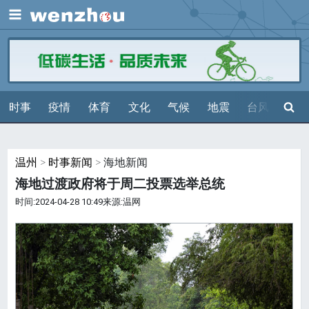
展开
搜索
时事
疫情
体育
文化
气候
地震
台风
天气
温州
>
时事新闻
> 海地新闻
海地过渡政府将于周二投票选举总统
时间:2024-04-28 10:49来源:温网