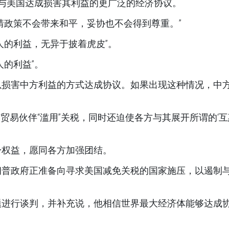
家与美国达成损害其利益的更广泛的经济协议。
靖政策不会带来和平，妥协也不会得到尊重。”
人的利益，无异于披着虎皮”。
人的利益”。
以损害中方利益的方式达成协议。如果出现这种情况，中
有贸易伙伴“滥用”关税，同时还迫使各方与其展开所谓的‘互
身权益，愿同各方加强团结。
朗普政府正准备向寻求美国减免关税的国家施压，以遏制
题进行谈判，并补充说，他相信世界最大经济体能够达成