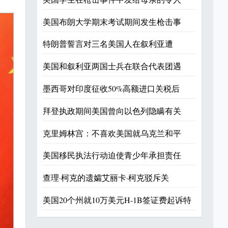
美国布朗大学期末考试期间发生枪击事
特朗普誓言对三名美国人在叙利亚遭
美国和叙利亚两国士兵在联合代表团遇
墨西哥对印度征收50%高额进口关税后
拜登执政期间美国曾向以色列隐瞒有关
克里姆林宫：不喜欢美国就乌克兰和平
美国移民执法行动迫使青少年承担责任
查理·柯克的遗孀艾丽卡·柯克驳斥关
美国20个州就10万美元H-1B签证费起诉特