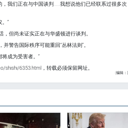
的，我们正在与中国谈判……我想说他们已经联系过很多次
。”
对话，但尚未证实正在与华盛顿进行谈判。
，并警告国际秩序可能重回“丛林法则”。
都将成为受害者。”
o/shishi/6353.html，转载必须保留网址。
(编辑：