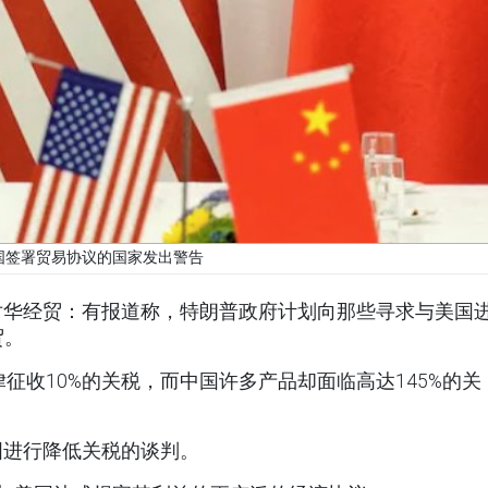
国签署贸易协议的国家发出警告
对华经贸：有报道称，特朗普政府计划向那些寻求与美国
贸。
征收10%的关税，而中国许多产品却面临高达145%的关
国进行降低关税的谈判。