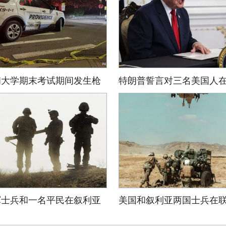
朗大学期末考试期间发生枪
特朗普誓言对三名美国人
军士兵和一名平民在叙利亚
美国和叙利亚两国士兵在