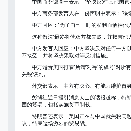
中国商务部周一表示，“坚决反对”其他国
中方商务部发言人在一份声明中表示：“绥
中方回应：“为了自己一时的私利而牺牲他
这种做法“最终将使双方都失败，并损害他
中方发言人回应：中方坚决反对任何一方
不接受，并将坚决采取对等反制措施。
中方谴责美国打着“所谓‘对等’的旗号”对所
关税’谈判。
外交部表示，中方有决心、有能力维护自
彭博社近日援引消息人士的话报道称，特
国的贸易，包括实施货币制裁。
特朗普还表示，美国正在与中国就关税问
议，结束这场激烈的贸易战。