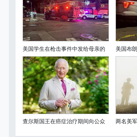
美国学生在枪击事件中发给母亲的
美国布
查尔斯国王在癌症治疗期间向公众
两名美