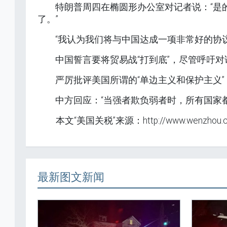
特朗普周四在椭圆形办公室对记者说：“是
了。”
“我认为我们将与中国达成一项非常好的协议
中国誓言要将贸易战“打到底”，尽管呼吁
严厉批评美国所谓的“单边主义和保护主义”
中方回应：“当强者欺负弱者时，所有国家
本文“美国关税”来源：http://www.wenzhou.c
最新图文新闻