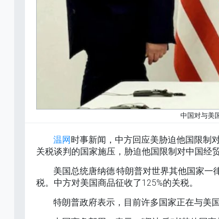
中国对与美
温网
时事新闻，中方回应美胁迫他国限制
关税谈判的国家施压，胁迫他国限制对中国经
美国总统唐纳德·特朗普对世界其他国家一律
税。中方对美国商品征收了125%的关税。
特朗普政府表示，目前许多国家正在与美