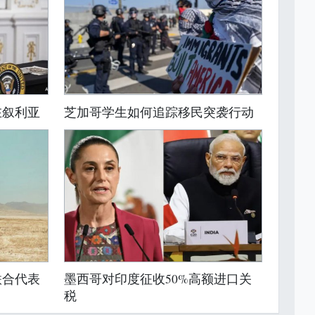
在叙利亚
芝加哥学生如何追踪移民突袭行动
联合代表
墨西哥对印度征收50%高额进口关
税