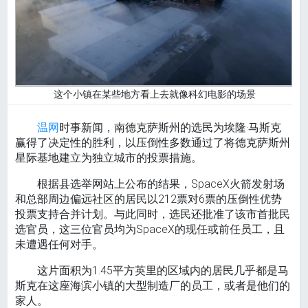
这个小镇在某些地方看上去就像科幻电影的场景
温网
时事新闻，南德克萨斯州的选民为埃隆·马斯克
赢得了决定性的胜利，以压倒性多数通过了将德克萨斯州
星际基地建立为独立城市的投票措施。
根据县选举网站上公布的结果，SpaceX火箭发射场
和总部周边偏远社区的居民以212票对6票的压倒性优势
投票支持合并计划。与此同时，选民还批准了该市首批民
选官员，这三位官员均为SpaceX的现任或前任员工，且
未遭遇任何对手。
这片面积为1.45平方英里的区域内的居民几乎都是马
斯克在这座海滨小镇的大型制造厂的员工，或者是他们的
家人。