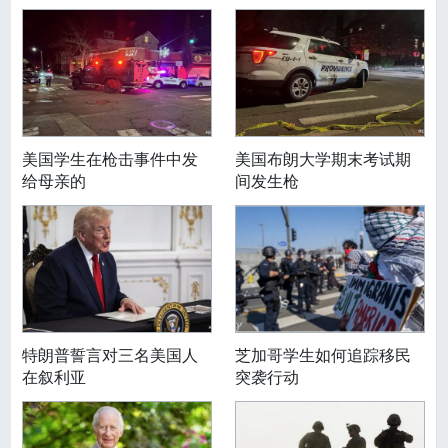
美国学生在枪击事件中发
美国布朗大学期末考试期
给母亲的
间发生枪
特朗普誓言对三名美国人
芝加哥学生如何追踪移民
在叙利亚
突袭行动