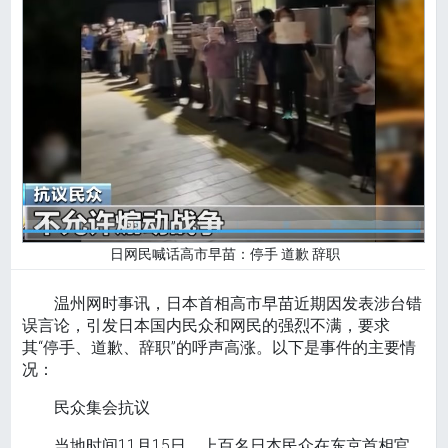
日网民喊话高市早苗：停手 道歉 辞职
温州网时事讯，日本首相高市早苗近期因发表涉台错
误言论，引发日本国内民众和网民的强烈不满，要求
其“停手、道歉、辞职”的呼声高涨。以下是事件的主要情
况：
民众集会抗议
当地时间11月15日，上百名日本民众在东京首相官