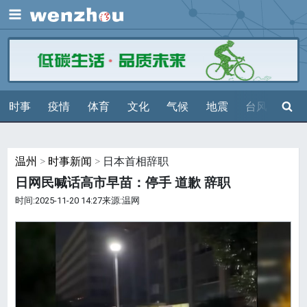
展开
搜索
时事
疫情
体育
文化
气候
地震
台风
天气
温州
>
时事新闻
> 日本首相辞职
日网民喊话高市早苗：停手 道歉 辞职
时间:2025-11-20 14:27来源:温网