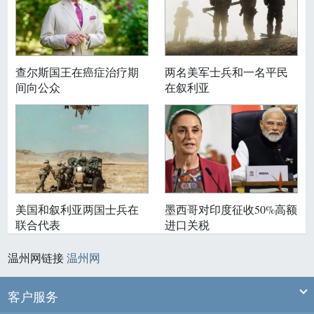
查尔斯国王在癌症治疗期
两名美军士兵和一名平民
间向公众
在叙利亚
美国和叙利亚两国士兵在
墨西哥对印度征收50%高额
联合代表
进口关税
温州网链接
温州网
Ex
客户服务