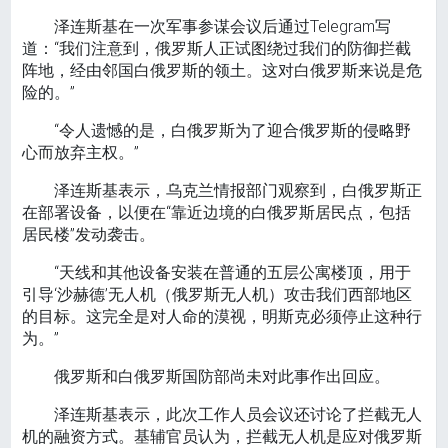
泽连斯基在一次军事参谋会议后通过Telegram写
道：“我们注意到，俄罗斯人正试图绕过我们的防御拦截
阵地，经由邻国白俄罗斯的领土。这对白俄罗斯来说是危
险的。”
“令人遗憾的是，白俄罗斯为了迎合俄罗斯的侵略野
心而放弃主权。”
泽连斯基表示，乌克兰情报部门观察到，白俄罗斯正
在部署设备，以便在“靠近边境的白俄罗斯居民点，包括
居民楼”发动袭击。
“天线和其他设备安装在普通的五层公寓楼顶，用于
引导‘沙赫德’无人机（俄罗斯无人机）攻击我们西部地区
的目标。这完全是对人命的漠视，明斯克必须停止这种行
为。”
俄罗斯和白俄罗斯国防部尚未对此事作出回应。
泽连斯基表示，此次工作人员会议还讨论了拦截无人
机的融资方式。基辅官员认为，拦截无人机是应对俄罗斯