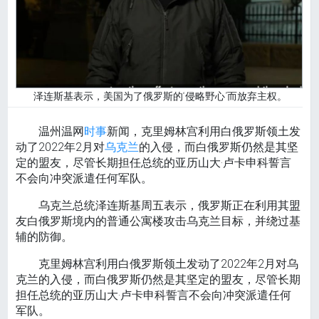
泽连斯基表示，美国为了俄罗斯的“侵略野心”而放弃主权。
温州温网
时事
新闻，克里姆林宫利用白俄罗斯领土发
动了2022年2月对
乌克兰
的入侵，而白俄罗斯仍然是其坚
定的盟友，尽管长期担任总统的亚历山大·卢卡申科誓言
不会向冲突派遣任何军队。
乌克兰总统泽连斯基周五表示，俄罗斯正在利用其盟
友白俄罗斯境内的普通公寓楼攻击乌克兰目标，并绕过基
辅的防御。
克里姆林宫利用白俄罗斯领土发动了2022年2月对乌
克兰的入侵，而白俄罗斯仍然是其坚定的盟友，尽管长期
担任总统的亚历山大·卢卡申科誓言不会向冲突派遣任何
军队。