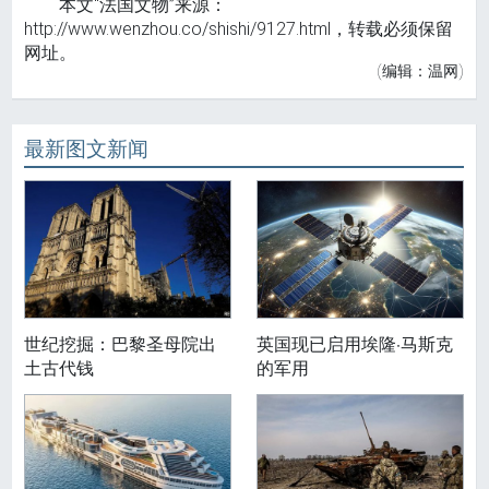
本文“法国文物”来源：
http://www.wenzhou.co/shishi/9127.html，转载必须保留
网址。
(编辑：温网)
最新图文新闻
世纪挖掘：巴黎圣母院出
英国现已启用埃隆·马斯克
土古代钱
的军用