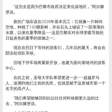
“这完全是因为巴黎市政府决定美化该地区，”阿尔滕
堡说。
新的广场应该在2028年基本完工：它就像一片林间
空地，种植了160棵新树，并在石头上铺设了一层薄薄的
水膜，以便在夏季降温——这是巴黎应对全球变暖导致的
日益炎热的夏季的措施之一。
现在在烈日下等待的游客们，几年后的夏天，将会在
阴凉处排队等候。
旧地下停车场将重新开放，改建为面向塞纳河的游客
中心。
在此之前，圣母大学队希望更进一步——超越罗马
人，追溯到他们之前的先民，也就是赋予这座城市第一个
名字的高卢人。
“我们希望能够回到比以往任何时候都更久远的过
去，”阿尔滕堡说。