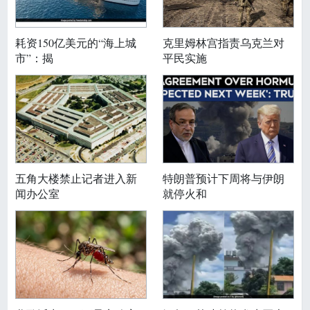
耗资150亿美元的“海上城
克里姆林宫指责乌克兰对
市”：揭
平民实施
五角大楼禁止记者进入新
特朗普预计下周将与伊朗
闻办公室
就停火和