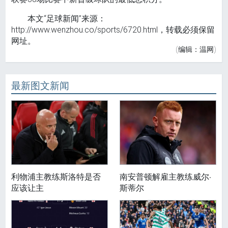
本文“足球新闻”来源：
http://www.wenzhou.co/sports/6720.html，转载必须保留
网址。
(编辑：温网)
最新图文新闻
利物浦主教练斯洛特是否
南安普顿解雇主教练威尔·
应该让主
斯蒂尔