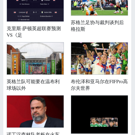
苏格兰足协与裁判谈判后
克里斯·萨顿英超联赛预测
格拉斯
VS《足
英格兰队可能要在温布利
布伦泽和亚马尔在FIFPro高
球场以外
尔夫世界
诺丁汉森林队老板在火车