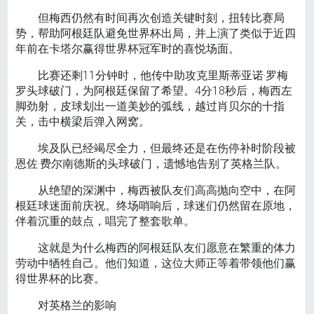
但梅西仍然有时间再次创造关键时刻，扭转比赛局
势，帮助阿根廷队避免世界杯出局，并上演了类似于近四
年前在卡塔尔赢得世界杯冠军时的喜悦场面。
比赛还剩11分钟时，他传中助攻克里斯蒂亚诺·罗梅
罗头球破门，为阿根廷保留了希望。4分18秒后，梅西左
脚劲射，皮球划出一道美妙的弧线，越过肖贝尔的十指
关，击中横梁后弹入网窝。
埃及队已经竭尽全力，但最终还是在伤停补时阶段被
恩佐·费尔南德斯的头球破门，遗憾地告别了英格兰队。
从绝望的深渊中，梅西被队友们高高抛向空中，在阿
根廷球迷面前庆祝。终场哨响后，球迷们仍然留在原地，
伴着沉重的鼓点，唱完了整套歌单。
这就是为什么梅西的阿根廷队友们愿意在繁重的体力
劳动中牺牲自己。他们知道，这位大师正等着带领他们赢
得世界杯的比赛。
对英格兰的影响