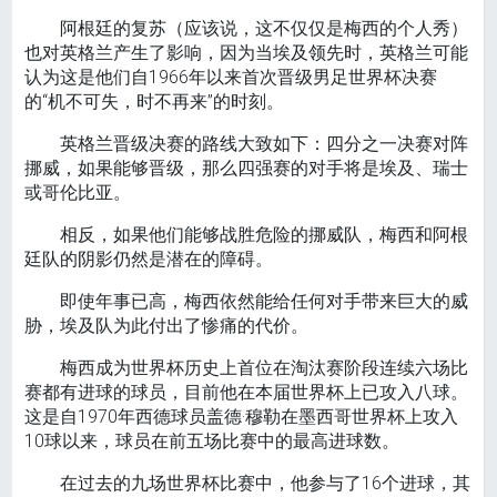
阿根廷的复苏（应该说，这不仅仅是梅西的个人秀）
也对英格兰产生了影响，因为当埃及领先时，英格兰可能
认为这是他们自1966年以来首次晋级男足世界杯决赛
的“机不可失，时不再来”的时刻。
英格兰晋级决赛的路线大致如下：四分之一决赛对阵
挪威，如果能够晋级，那么四强赛的对手将是埃及、瑞士
或哥伦比亚。
相反，如果他们能够战胜危险的挪威队，梅西和阿根
廷队的阴影仍然是潜在的障碍。
即使年事已高，梅西依然能给任何对手带来巨大的威
胁，埃及队为此付出了惨痛的代价。
梅西成为世界杯历史上首位在淘汰赛阶段连续六场比
赛都有进球的球员，目前他在本届世界杯上已攻入八球。
这是自1970年西德球员盖德·穆勒在墨西哥世界杯上攻入
10球以来，球员在前五场比赛中的最高进球数。
在过去的九场世界杯比赛中，他参与了16个进球，其