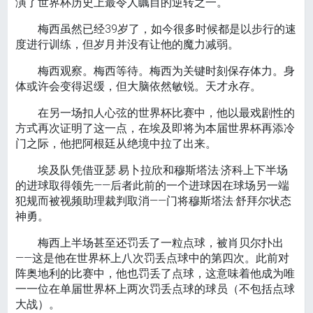
演了世界杯历史上最令人瞩目的逆转之一。
梅西虽然已经39岁了，如今很多时候都是以步行的速
度进行训练，但岁月并没有让他的魔力减弱。
梅西观察。梅西等待。梅西为关键时刻保存体力。身
体或许会变得迟缓，但大脑依然敏锐。天才永存。
在另一场扣人心弦的世界杯比赛中，他以最戏剧性的
方式再次证明了这一点，在埃及即将为本届世界杯再添冷
门之际，他把阿根廷从绝境中拉了出来。
埃及队凭借亚瑟·易卜拉欣和穆斯塔法·济科上下半场
的进球取得领先——后者此前的一个进球因在球场另一端
犯规而被视频助理裁判取消——门将穆斯塔法·舒拜尔状态
神勇。
梅西上半场甚至还罚丢了一粒点球，被肖贝尔扑出
——这是他在世界杯上八次罚丢点球中的第四次。此前对
阵奥地利的比赛中，他也罚丢了点球，这意味着他成为唯
一一位在单届世界杯上两次罚丢点球的球员（不包括点球
大战）。