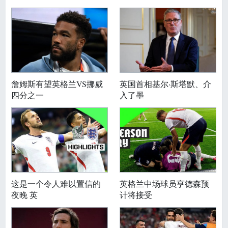
詹姆斯有望英格兰VS挪威
英国首相基尔·斯塔默、介
四分之一
入了墨
这是一个令人难以置信的
英格兰中场球员亨德森预
夜晚 英
计将接受