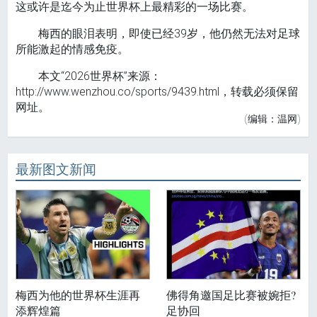
这或许是迄今为止世界杯上最精彩的一场比赛。
梅西的眼泪表明，即使已经39岁，他仍然无法对足球
所能激起的情感免疫。
本文“2026世界杯”来源：
http://www.wenzhou.co/sports/9439.html，转载必须保留
网址。
(编辑：温网)
最新图文新闻
梅西为他的世界杯生涯再
佛得角邀国足比赛被婉拒?
添辉煌篇
足协回