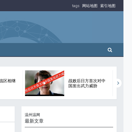
tags
网站地图
索引地图
搜索
战区相继
战败后日方首次对中
国发出武力威胁
温州温网
最新文章