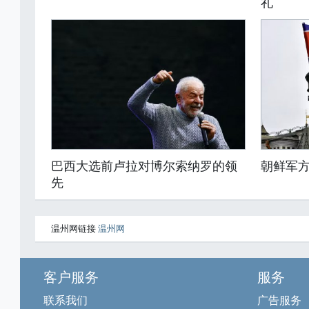
礼
巴西大选前卢拉对博尔索纳罗的领
朝鲜军
先
温州网链接
温州网
客户服务
服务
联系我们
广告服务