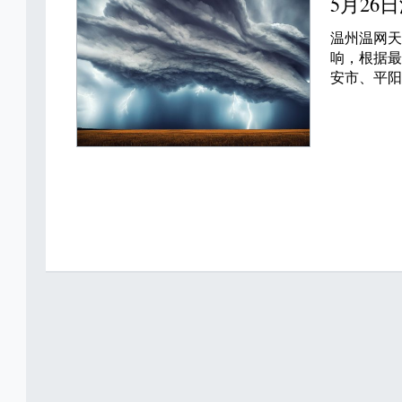
5月2
温州温网
响，根据最
安市、平