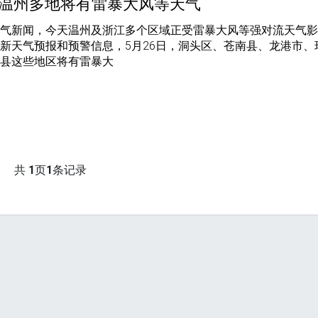
6日温州多地将有雷暴大风等天气
天气新闻，今天温州及浙江多个区域正受雷暴大风等强对流天气
新天气预报和预警信息，5月26日，洞头区、苍南县、龙港市、
阳县这些地区将有雷暴大
共
1
页
1
条记录