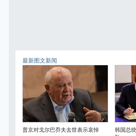
最新图文新闻
普京对戈尔巴乔夫去世表示哀悼
韩国总