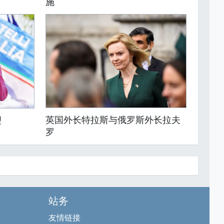
施
英国外长特拉斯与俄罗斯外长拉夫
理
罗
站务
友情链接