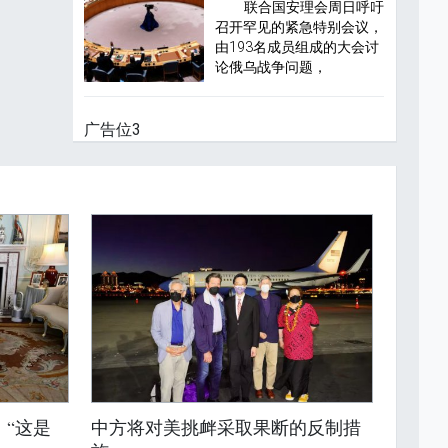
联合国安理会周日呼吁
召开罕见的紧急特别会议，
由193名成员组成的大会讨
论俄乌战争问题，
广告位3
：“这是
中方将对美挑衅采取果断的反制措