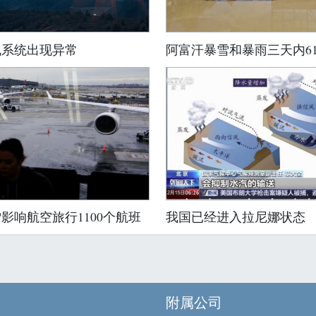
气系统出现异常
阿富汗暴雪和暴雨三天内6
影响航空旅行1100个航班
我国已经进入拉尼娜状态
附属公司