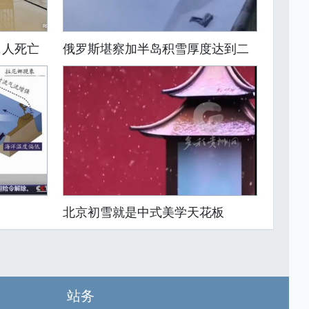
1人死亡
俄罗斯堪察加半岛积雪厚度达到二
北京初雪就是中式美学天花板
站务