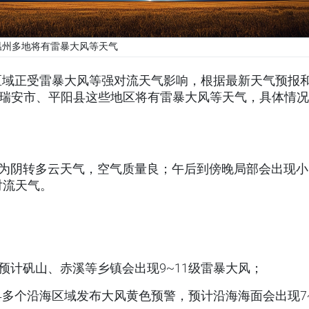
日温州多地将有雷暴大风等天气
区域正受雷暴大风等强对流天气影响，根据最新天气预报
、瑞安市、平阳县这些地区将有雷暴大风等天气，具体情
℃，为阴转多云天气，空气质量良；午后到傍晚局部会出现小
对流天气。
预计矾山、赤溪等乡镇会出现9~11级雷暴大风；
多个沿海区域发布大风黄色预警，预计沿海海面会出现7