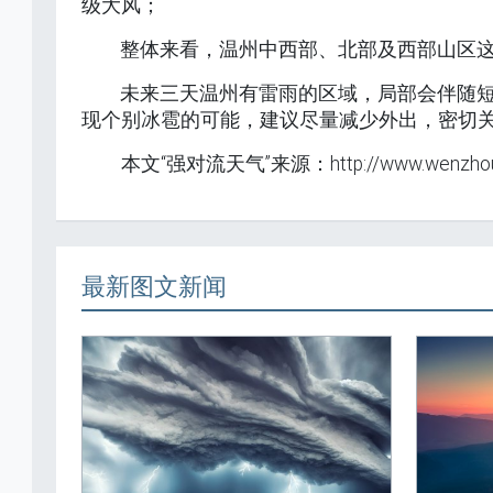
级大风；
整体来看，温州中西部、北部及西部山区
未来三天温州有雷雨的区域，局部会伴随短
现个别冰雹的可能，建议尽量减少外出，密切
本文“强对流天气”来源：http://www.wenzhou.
最新图文新闻