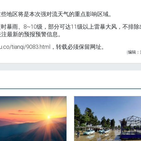
这些地区将是本次强对流天气的重点影响区域。
时暴雨、8~10级，部分可达11级以上雷暴大风，不排除
关注最新的预报预警信息。
co/tianqi/9083.html，转载必须保留网址。
(编辑：