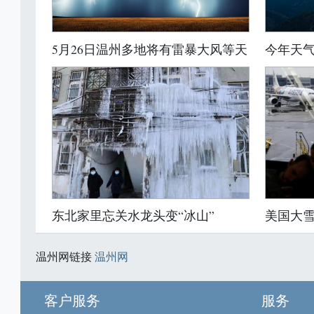
5月26日温州多地将有雷暴大风等天
今年天
东北家里忘关水龙头变“冰山”
美国大雪
温州网链接
温州网
客户服务
服务