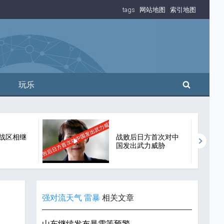
tags
网站地图
索引地图
搜索
玩乐
战区相继
战败后日方首次对中
国发出武力威胁
强对流天气
雷暴
相关文章
山东继续发布暴雪等预警