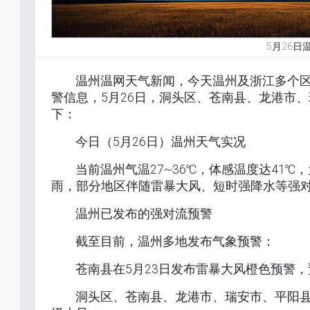
5月26
温州温网天气新闻，今天温州及浙江多个
警信息，5月26日，洞头区、苍南县、龙港市
下：
今日（5月26日）温州天气实况
当前温州气温27~36℃，体感温度达41
雨，部分地区伴随雷暴大风、短时强降水等强
温州已发布的强对流预警
截至目前，温州多地发布气象预警：
苍南县在5月23日发布雷暴大风橙色预警，
洞头区、苍南县、龙港市、瑞安市、平阳县