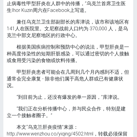
止病毒性甲型肝炎在人群中的传播，”乌克兰首席卫生医
生Ihor Kuzin周六在Facebook上写道。
兼任乌克兰卫生部副部长的库津说，该市和该地区有
141人在医院里。文尼察战前人口约为 370,000 人，是乌
克兰中部文尼察地区的行政中心。
根据美国疾病控制和预防中心的说法，甲型肝炎是一
种高度传染性的短期肝脏感染，可以通过密切的个人接触
或食用受污染的食物或饮料传播。
甲型肝炎患者可能会在几周到几个月内感到不适，但
通常会完全康复 - 除非他们属于高危人群或已有健康状
况。
“到目前为止，还没有爆发的单一原因，”库津说。
“我们正在分析传播中心，并与民众合作，特别是建
立一个接触者圈子。”
本文“乌克兰肝炎疫情”来源：
http://www.wenzhou.co/yiqing/4502.html，转载必须保留