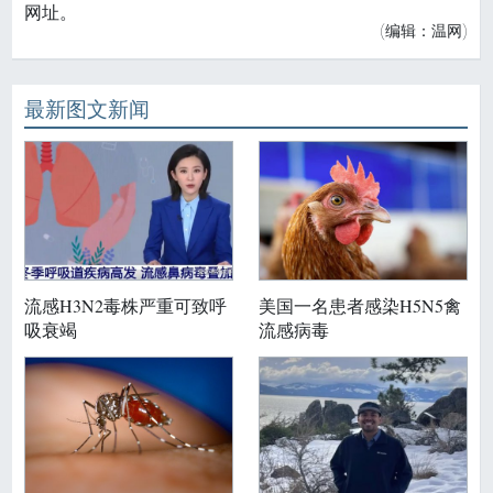
网址。
(编辑：温网)
最新图文新闻
流感H3N2毒株严重可致呼
美国一名患者感染H5N5禽
吸衰竭
流感病毒