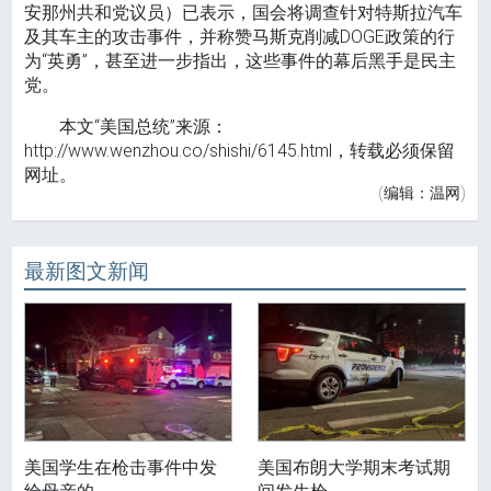
安那州共和党议员）已表示，国会将调查针对特斯拉汽车
及其车主的攻击事件，并称赞马斯克削减DOGE政策的行
为“英勇”，甚至进一步指出，这些事件的幕后黑手是民主
党。
本文“美国总统”来源：
http://www.wenzhou.co/shishi/6145.html，转载必须保留
网址。
(编辑：温网)
最新图文新闻
美国学生在枪击事件中发
美国布朗大学期末考试期
给母亲的
间发生枪