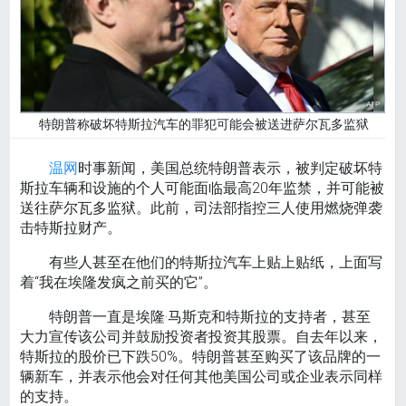
特朗普称破坏特斯拉汽车的罪犯可能会被送进萨尔瓦多监狱
温网
时事新闻，美国总统特朗普表示，被判定破坏特
斯拉车辆和设施的个人可能面临最高20年监禁，并可能被
送往萨尔瓦多监狱。此前，司法部指控三人使用燃烧弹袭
击特斯拉财产。
有些人甚至在他们的特斯拉汽车上贴上贴纸，上面写
着“我在埃隆发疯之前买的它”。
特朗普一直是埃隆·马斯克和特斯拉的支持者，甚至
大力宣传该公司并鼓励投资者投资其股票。自去年以来，
特斯拉的股价已下跌50%。特朗普甚至购买了该品牌的一
辆新车，并表示他会对任何其他美国公司或企业表示同样
的支持。