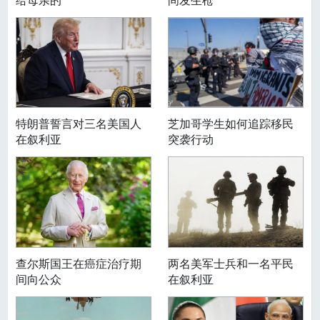
特朗普誓言对三名美国人
芝加哥学生如何追踪移民
在叙利亚
突袭行动
查尔斯国王在癌症治疗期
两名美军士兵和一名平民
间向公众
在叙利亚